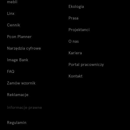
mebli
Ekologia
Linx
Prasa
Cennik
Projektanci
Pcon Planner
O nas
Narzędzia cyfrowe
Kariera
Image Bank
Portal pracowniczy
FAQ
Kontakt
Zamów wzornik
Reklamacje
Informacje prawne
Regulamin