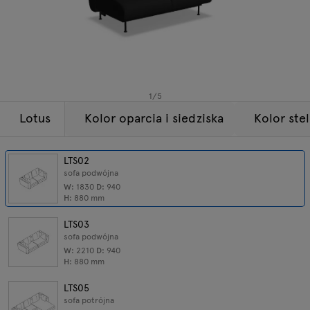
Lampy
Zapytania
Oferta
Tamo
Wszystkie meble
1
/
5
Lotus
Kolor oparcia i siedziska
Kolor ste
LTS02
sofa podwójna
W:
1830
D:
940
H:
880
mm
LTS03
sofa podwójna
W:
2210
D:
940
H:
880
mm
LTS05
sofa potrójna