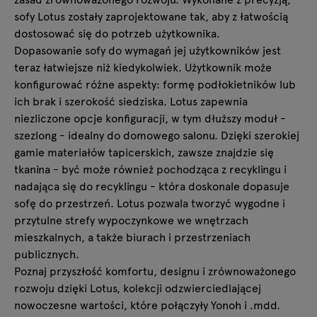
sofy Lotus zostały zaprojektowane tak, aby z łatwością
dostosować się do potrzeb użytkownika.
Dopasowanie sofy do wymagań jej użytkowników jest
teraz łatwiejsze niż kiedykolwiek. Użytkownik może
konfigurować różne aspekty: formę podłokietników lub
ich brak i szerokość siedziska. Lotus zapewnia
niezliczone opcje konfiguracji, w tym dłuższy moduł -
szezlong - idealny do domowego salonu. Dzięki szerokiej
gamie materiałów tapicerskich, zawsze znajdzie się
tkanina - być może również pochodząca z recyklingu i
nadająca się do recyklingu - która doskonale dopasuje
sofę do przestrzeń. Lotus pozwala tworzyć wygodne i
przytulne strefy wypoczynkowe we wnętrzach
mieszkalnych, a także biurach i przestrzeniach
publicznych.
Poznaj przyszłość komfortu, designu i zrównoważonego
rozwoju dzięki Lotus, kolekcji odzwierciedlającej
nowoczesne wartości, które połączyły Yonoh i .mdd.