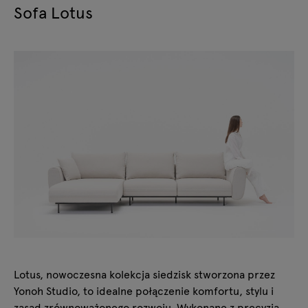
Sofa Lotus
Lotus, nowoczesna kolekcja siedzisk stworzona przez
Yonoh Studio, to idealne połączenie komfortu, stylu i
zasad zrównoważonego rozwoju. Wykonane z precyzją,