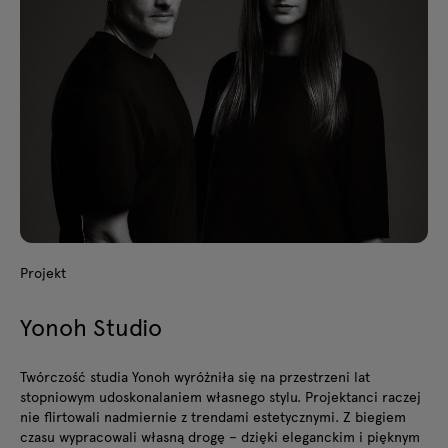
Projekt
Yonoh Studio
Twórczość studia Yonoh wyróżniła się na przestrzeni lat
stopniowym udoskonalaniem własnego stylu. Projektanci raczej
nie flirtowali nadmiernie z trendami estetycznymi. Z biegiem
czasu wypracowali własną drogę – dzięki eleganckim i pięknym