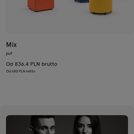
Mix
puf
Od 836.4 PLN brutto
Od 680 PLN netto