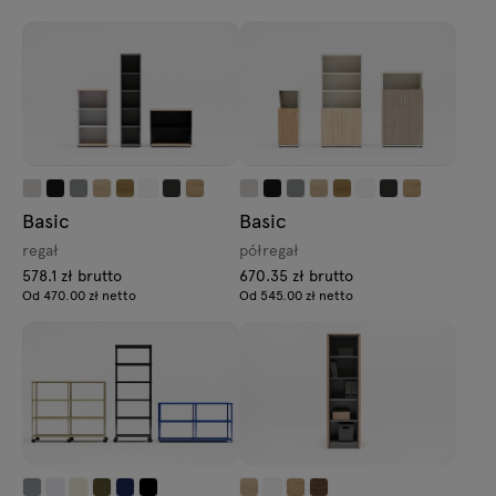
Basic
Basic
regał
półregał
578.1 zł brutto
670.35 zł brutto
Od 470.00 zł netto
Od 545.00 zł netto