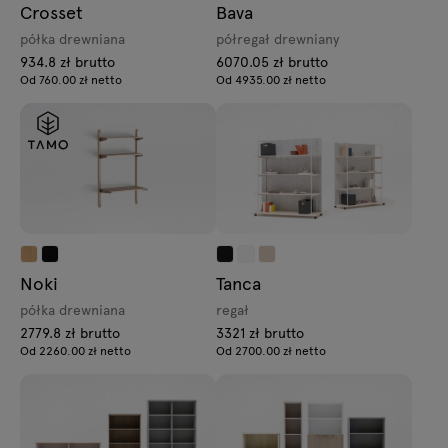
Crosset
Bava
półka drewniana
półregał drewniany
934.8 zł brutto
6070.05 zł brutto
Od 760.00 zł netto
Od 4935.00 zł netto
Noki
Tanca
półka drewniana
regał
2779.8 zł brutto
3321 zł brutto
Od 2260.00 zł netto
Od 2700.00 zł netto