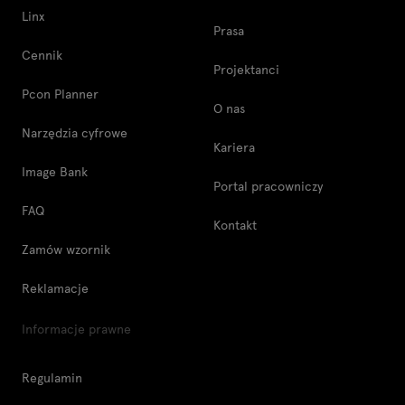
Linx
Prasa
Cennik
Projektanci
Pcon Planner
O nas
Narzędzia cyfrowe
Kariera
Image Bank
Portal pracowniczy
FAQ
Kontakt
Zamów wzornik
Reklamacje
Informacje prawne
Regulamin