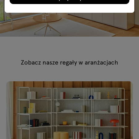
Zobacz nasze regały w aranżacjach