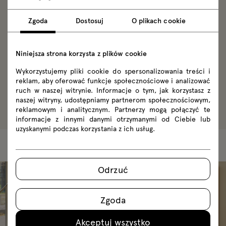
Vazoo regał drewniany
Zgoda
Dostosuj
O plikach cookie
Niniejsza strona korzysta z plików cookie
Wykorzystujemy pliki cookie do spersonalizowania treści i
reklam, aby oferować funkcje społecznościowe i analizować
Konfiguruj
ruch w naszej witrynie. Informacje o tym, jak korzystasz z
naszej witryny, udostępniamy partnerom społecznościowym,
reklamowym i analitycznym. Partnerzy mogą połączyć te
informacje z innymi danymi otrzymanymi od Ciebie lub
uzyskanymi podczas korzystania z ich usług.
Lookbook
Odrzuć
Zgoda
Akceptuj wszystko