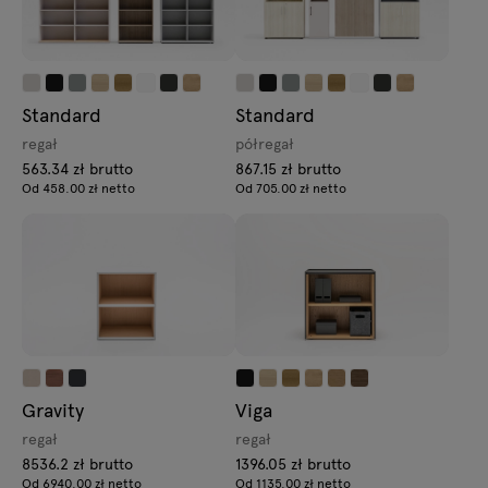
Standard
Standard
regał
półregał
563.34 zł brutto
867.15 zł brutto
Od 458.00 zł netto
Od 705.00 zł netto
Gravity
Viga
regał
regał
8536.2 zł brutto
1396.05 zł brutto
Od 6940.00 zł netto
Od 1135.00 zł netto