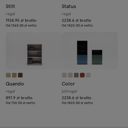
Stilt
Status
regał
regał
1924.95 zł brutto
2238.6 zł brutto
Od 1565.00 zł netto
Od 1820.00 zł netto
Quando
Color
regał
półregał
897.9 zł brutto
2238.6 zł brutto
Od 730.00 zł netto
Od 1820.00 zł netto