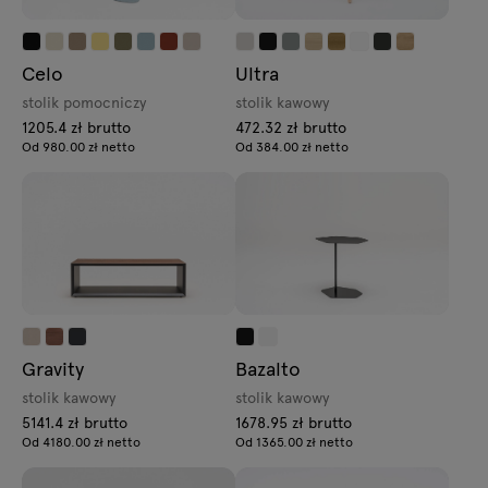
Celo
Ultra
stolik pomocniczy
stolik kawowy
1205.4 zł brutto
472.32 zł brutto
Od 980.00 zł netto
Od 384.00 zł netto
Gravity
Bazalto
stolik kawowy
stolik kawowy
5141.4 zł brutto
1678.95 zł brutto
Od 4180.00 zł netto
Od 1365.00 zł netto