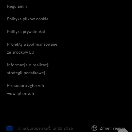
Regulamin
Polityka plików cookie
Polityka prywatności
Projekty współfinansowane
ze środków EU
Informacje o realizacji
strategii podatkowej
Procedura zgłoszeń
wewnętrznych
Unia Europejska
© .mdd 2026
Zmień region