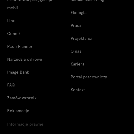
mebli
Ekologia
Linx
Prasa
Cennik
Projektanci
Pcon Planner
O nas
Narzędzia cyfrowe
Kariera
Image Bank
Portal pracowniczy
FAQ
Kontakt
Zamów wzornik
Reklamacje
Informacje prawne