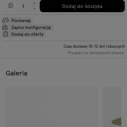
Dodaj do koszyka
Porównaj
Zapisz konfigurację
Dodaj do oferty
Czas dostawy
10-12
dni roboczych
Produkt na zamówienie klienta.
Galeria