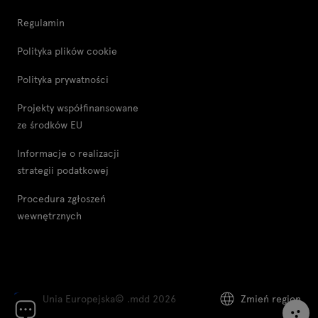
Regulamin
Polityka plików cookie
Polityka prywatności
Projekty współfinansowane
ze środków EU
Informacje o realizacji
strategii podatkowej
Procedura zgłoszeń
wewnętrznych
Unia Europejska
© .mdd 2026
Zmień region