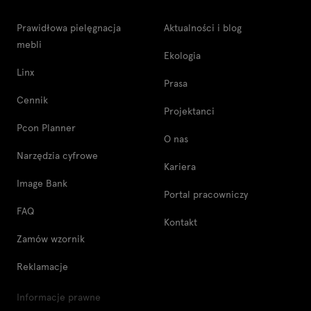
Prawidłowa pielęgnacja
Aktualności i blog
mebli
Ekologia
Linx
Prasa
Cennik
Projektanci
Pcon Planner
O nas
Narzędzia cyfrowe
Kariera
Image Bank
Portal pracowniczy
FAQ
Kontakt
Zamów wzornik
Reklamacje
Informacje prawne