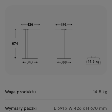
Waga produktu
14.5 kg
Wymiary paczki
L 391 x W 426 x H 670 mm