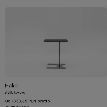
Hako
stolik kawowy
Od 1838.85 PLN brutto
Od 1495 PLN netto