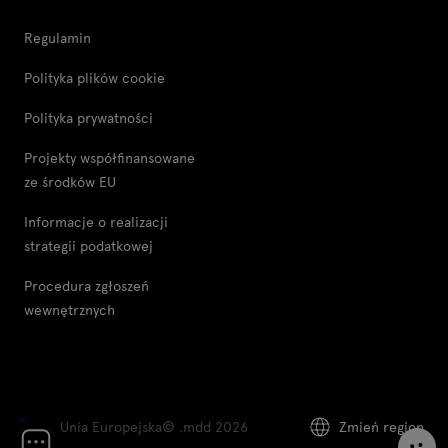
Regulamin
Polityka plików cookie
Polityka prywatności
Projekty współfinansowane
ze środków EU
Informacje o realizacji
strategii podatkowej
Procedura zgłoszeń
wewnętrznych
Unia Europejska
© .mdd 2026
Zmień region