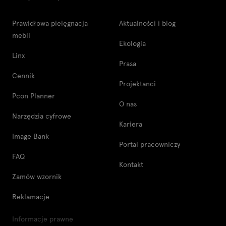
Prawidłowa pielęgnacja
Aktualności i blog
mebli
Ekologia
Linx
Prasa
Cennik
Projektanci
Pcon Planner
O nas
Narzędzia cyfrowe
Kariera
Image Bank
Portal pracowniczy
FAQ
Kontakt
Zamów wzornik
Reklamacje
Informacje prawne