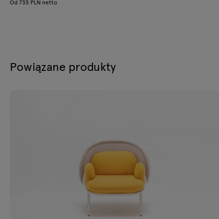
Od 735 PLN netto
Powiązane produkty