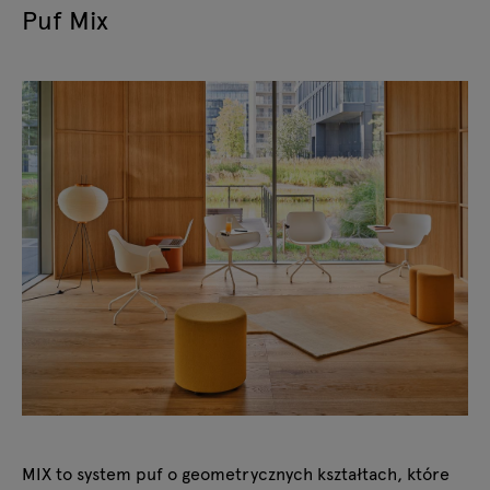
Puf Mix
MIX to system
puf
o geometrycznych kształtach, które