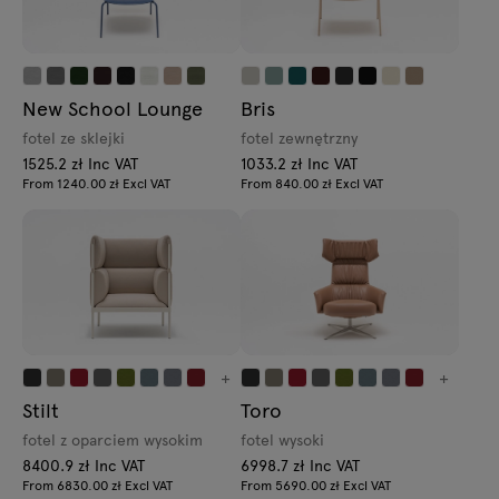
New School Lounge
Bris
fotel ze sklejki
fotel zewnętrzny
1525.2 zł Inc VAT
1033.2 zł Inc VAT
From 1240.00 zł Excl VAT
From 840.00 zł Excl VAT
+
+
Stilt
Toro
fotel z oparciem wysokim
fotel wysoki
8400.9 zł Inc VAT
6998.7 zł Inc VAT
From 6830.00 zł Excl VAT
From 5690.00 zł Excl VAT