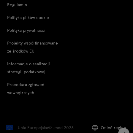
Regulamin
Polityka plików cookie
Polityka prywatności
Projekty współfinansowane
ze środków EU
Informacje o realizacji
strategii podatkowej
Procedura zgłoszeń
wewnętrznych
Unia Europejska
© .mdd 2026
Zmień region