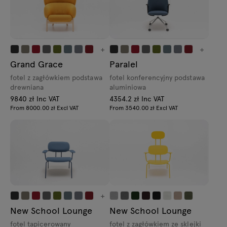
+
+
Grand Grace
Paralel
fotel z zagłówkiem podstawa
fotel konferencyjny podstawa
drewniana
aluminiowa
9840 zł Inc VAT
4354.2 zł Inc VAT
From 8000.00 zł Excl VAT
From 3540.00 zł Excl VAT
+
New School Lounge
New School Lounge
fotel tapicerowany
fotel z zagłówkiem ze sklejki