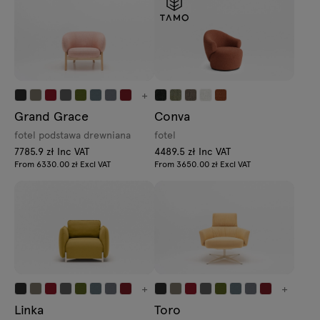
+
Grand Grace
Conva
fotel podstawa drewniana
fotel
7785.9 zł Inc VAT
4489.5 zł Inc VAT
From 6330.00 zł Excl VAT
From 3650.00 zł Excl VAT
+
+
Linka
Toro