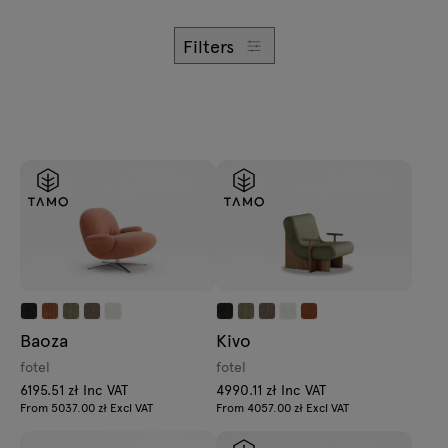
Zapytania
Lampy
Oferta
Filters
Tamo
Wszystkie meble
Baoza
Kivo
fotel
fotel
6195.51 zł Inc VAT
4990.11 zł Inc VAT
From 5037.00 zł Excl VAT
From 4057.00 zł Excl VAT