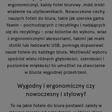
ergonomiczny), każdy fotel biurowy .mdd zrobi
wrażenie na użytkownikach. Nowoczesne cechy
naszych foteli do biura, takie jak szeroka gama
tkanin - pochodzących z recyklingu i nadających
się do recyklingu - oraz kolorów do wyboru, wraz
z ergonomicznymi akcesoriami, takimi jak małe
stoliki lub ładowarki USB, pomogą dopasować
nasze fotele do każdego biura. Możliwość wyboru
spośród wielu różnych głębokości, szerokości i
poziomów miękkości to umożliwi na stworzenie
w biurze wygodnej przestrzeni.
Wygodny i ergonomiczny czy
nowoczesny i stylowy?
To na jakie fotele do biura postawić zależy w
głównej mierze od przestrzeni, w której staną.