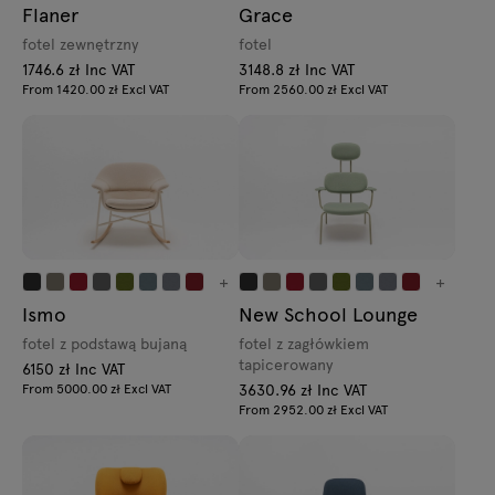
Flaner
Grace
fotel zewnętrzny
fotel
1746.6 zł Inc VAT
3148.8 zł Inc VAT
From 1420.00 zł Excl VAT
From 2560.00 zł Excl VAT
+
+
Ismo
New School Lounge
fotel z podstawą bujaną
fotel z zagłówkiem
tapicerowany
6150 zł Inc VAT
From 5000.00 zł Excl VAT
3630.96 zł Inc VAT
From 2952.00 zł Excl VAT