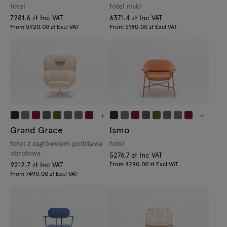
fotel
fotel niski
7281.6 zł Inc VAT
6371.4 zł Inc VAT
From 5920.00 zł Excl VAT
From 5180.00 zł Excl VAT
+
+
Grand Grace
Ismo
fotel z zagłówkiem podstawa
fotel
obrotowa
5276.7 zł Inc VAT
9212.7 zł Inc VAT
From 4290.00 zł Excl VAT
From 7490.00 zł Excl VAT