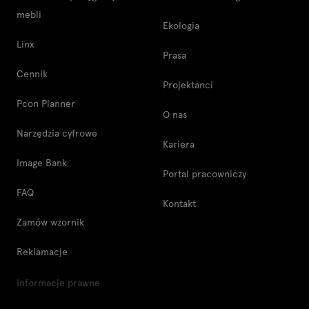
mebli
Ekologia
Linx
Prasa
Cennik
Projektanci
Pcon Planner
O nas
Narzędzia cyfrowe
Kariera
Image Bank
Portal pracowniczy
FAQ
Kontakt
Zamów wzornik
Reklamacje
Informacje prawne