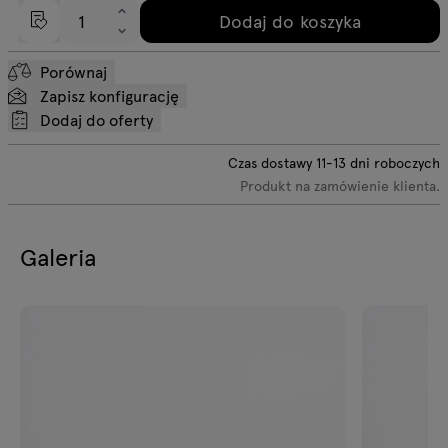
Dodaj do koszyka
Porównaj
Zapisz konfigurację
Dodaj do oferty
Czas dostawy
11-13
dni roboczych
Produkt na zamówienie klienta.
Galeria