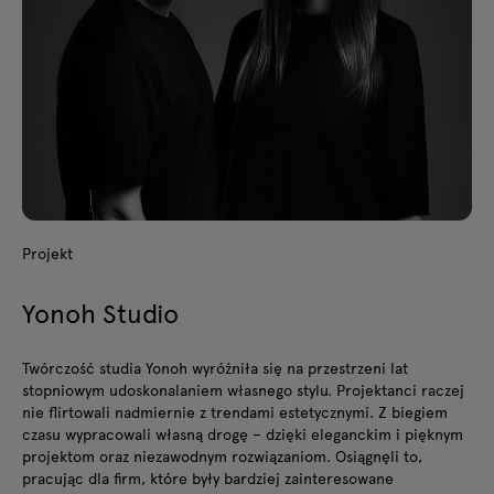
Projekt
Yonoh Studio
Twórczość studia Yonoh wyróżniła się na przestrzeni lat
stopniowym udoskonalaniem własnego stylu. Projektanci raczej
nie flirtowali nadmiernie z trendami estetycznymi. Z biegiem
czasu wypracowali własną drogę – dzięki eleganckim i pięknym
projektom oraz niezawodnym rozwiązaniom. Osiągnęli to,
pracując dla firm, które były bardziej zainteresowane