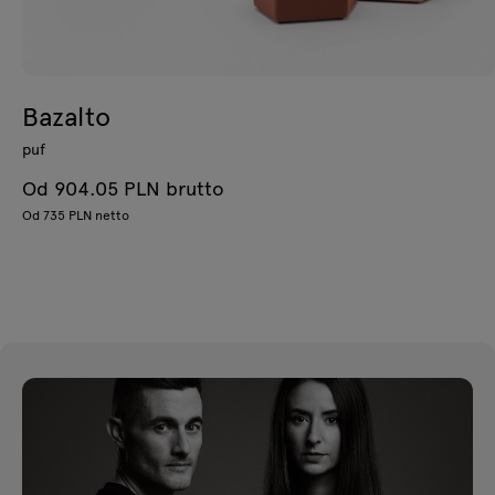
Bazalto
puf
Od 904.05 PLN brutto
Od 735 PLN netto