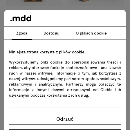
Viga
Viga
biurko gabinetowe z
Zgoda
Dostosuj
O plikach cookie
kontenerem
biurko z szafką
Niniejsza strona korzysta z plików cookie
Wykorzystujemy pliki cookie do spersonalizowania treści i
reklam, aby oferować funkcje społecznościowe i analizować
ruch w naszej witrynie. Informacje o tym, jak korzystasz z
naszej witryny, udostępniamy partnerom społecznościowym,
reklamowym i analitycznym. Partnerzy mogą połączyć te
Paralel
Paralel
informacje z innymi danymi otrzymanymi od Ciebie lub
uzyskanymi podczas korzystania z ich usług.
fotel lounge obrotowy
fotel konferencyjny obrotowy
Odrzuć