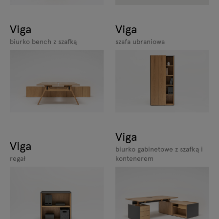
Viga
Viga
szafa ubraniowa
biurko bench z szafką
Viga
Viga
biurko gabinetowe z szafką i
regał
kontenerem