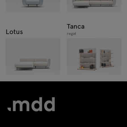
Tanca
Lotus
regał