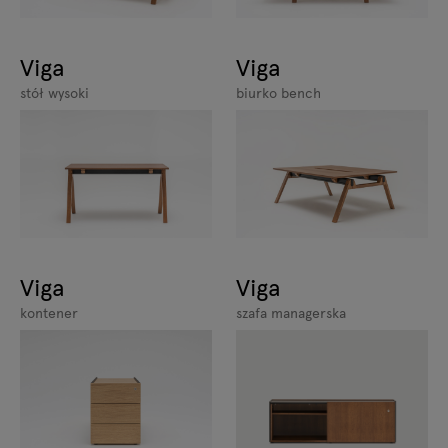
Viga
Viga
stół wysoki
biurko bench
Viga
Viga
kontener
szafa managerska