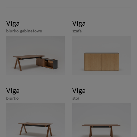
Viga
Viga
biurko gabinetowe
szafa
Viga
Viga
biurko
stół