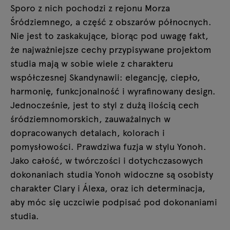
Sporo z nich pochodzi z rejonu Morza
Śródziemnego, a część z obszarów północnych.
Nie jest to zaskakujące, biorąc pod uwagę fakt,
że najważniejsze cechy przypisywane projektom
studia mają w sobie wiele z charakteru
współczesnej Skandynawii: elegancję, ciepło,
harmonię, funkcjonalność i wyrafinowany design.
Jednocześnie, jest to styl z dużą ilością cech
śródziemnomorskich, zauważalnych w
dopracowanych detalach, kolorach i
pomysłowości. Prawdziwa fuzja w stylu Yonoh.
Jako całość, w twórczości i dotychczasowych
dokonaniach studia Yonoh widoczne są osobisty
charakter Clary i Álexa, oraz ich determinacja,
aby móc się uczciwie podpisać pod dokonaniami
studia.