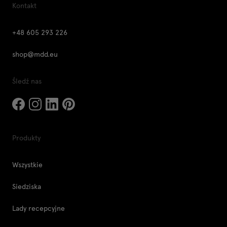
Kontakt
+48 605 293 226
shop@mdd.eu
Śledź nas
Produkty
Wszystkie
Siedziska
Lady recepcyjne