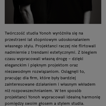
Twórczość studia Yonoh wyróżniła się na
przestrzeni lat stopniowym udoskonalaniem
własnego stylu. Projektanci raczej nie flirtowali
nadmiernie z trendami estetycznymi. Z biegiem
czasu wypracowali własną drogę – dzięki
eleganckim i pięknym projektom oraz
niezawodnym rozwiązaniom. Osiągnęli to,
pracując dla firm, które były bardziej
zainteresowane działaniem i własnym wkładem
niż rozpowszechnianiem. W ten sposób
projektanci Yonoh wypracowali idealną harmonię
pomiędzy swoim głosem a stylem studia.