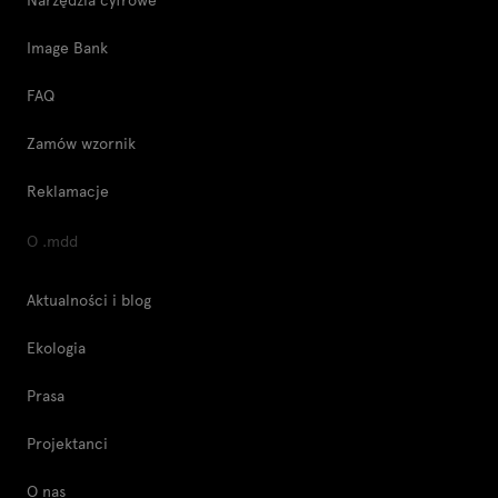
Image Bank
FAQ
Zamów wzornik
Reklamacje
O .mdd
Aktualności i blog
Ekologia
Prasa
Projektanci
O nas