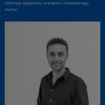
definiują wyjątkowy charakter i kreatywnego
ducha.