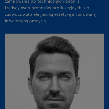
zamiłowania do technicznych detali i
tradycyjnych procesów produkcyjnych, co
zaowocowało elegancką estetyką inspirowaną
inżynieryjną precyzją.