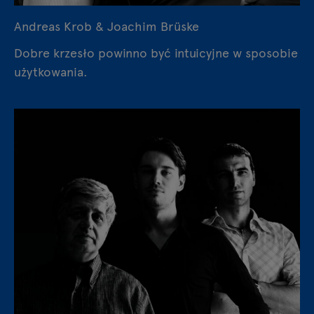
Andreas Krob & Joachim Brüske
Dobre krzesło powinno być intuicyjne w sposobie
użytkowania.