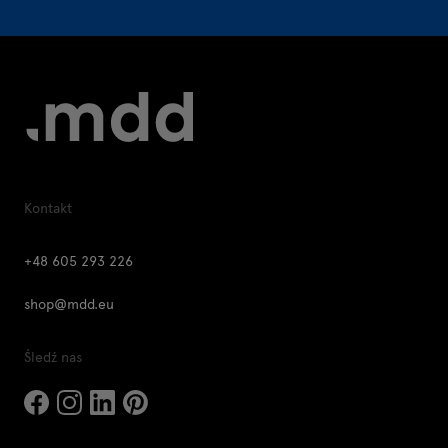
Kontakt
+48 605 293 226
shop@mdd.eu
Śledź nas