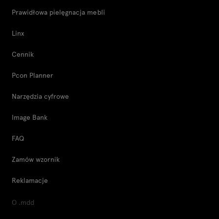
Prawidłowa pielęgnacja mebli
Linx
Cennik
Pcon Planner
Narzędzia cyfrowe
Image Bank
FAQ
Zamów wzornik
Reklamacje
O .mdd