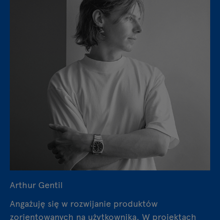
Arthur Gentil
Angażuję się w rozwijanie produktów
zorientowanych na użytkownika. W projektach