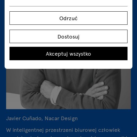
Odrzuć
Dostosuj
Akceptuj wszystko
Javier Cuñado, Nacar Design
W inteligentnej przestrzeni biurowej człowiek