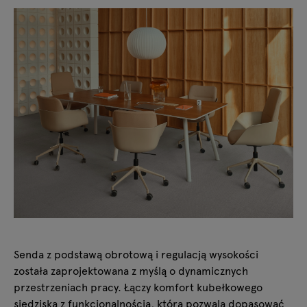
Senda z podstawą obrotową i regulacją wysokości
została zaprojektowana z myślą o dynamicznych
przestrzeniach pracy. Łączy komfort kubełkowego
siedziska z funkcjonalnością, która pozwala dopasować