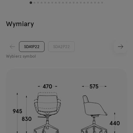
Wymiary
SDA1P22
SDA2P22
Wybierz symbol