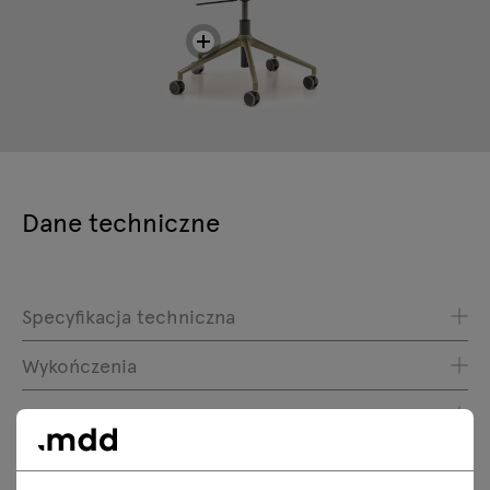
Dane techniczne
Specyfikacja techniczna
Wykończenia
Ekologia