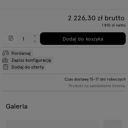
2 226,30
zł brutto
1 810
zł
netto
Dodaj do koszyka
Porównaj
Zapisz konfigurację
Dodaj do oferty
Czas dostawy
15-17
dni roboczych
Produkt na zamówienie klienta.
Galeria