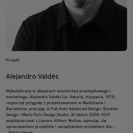
Projekt
Alejandro Valdés
Wykształcony w obszarach wzornictwa przemysłowego i
marketingu, Alejandro Valdés (ur. Asturia, Hiszpania, 1975)
rozpoczął przygodę z projektowaniem w Mediolanie i
Barcelonie, pracując w Fiat Auto Advanced Design, Bonetto
Design i Mario Ruiz Design Studio. W latach 2008-2019
współpracował z Lievore Altherr Molina, zajmując się
opracowaniem projektów i zarządzaniem projektami dla...
Pokaż więcej