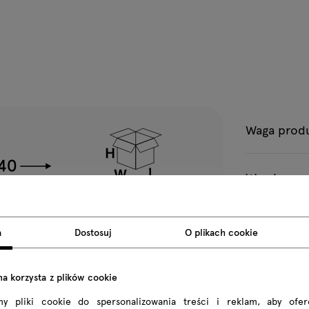
Waga prod
Wymiary pa
Wszystkie wym
a
Dostosuj
O plikach cookie
na korzysta z plików cookie
my pliki cookie do spersonalizowania treści i reklam, aby ofe