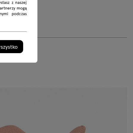
stasz z naszej
Partnerzy mogą
nymi podczas
szystko