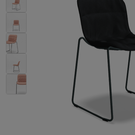
Stoły
Lampy
Tamo
Wszystkie meble