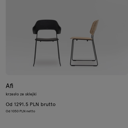
Afi
krzesło ze sklejki
Od 1291.5 PLN brutto
Od 1050 PLN netto