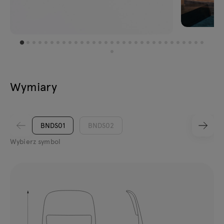
Wymiary
BNDS01
BNDS02
Wybierz symbol