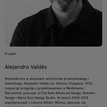
Projekt
Alejandro Valdés
Wykształcony w obszarach wzornictwa przemysłowego i
marketingu, Alejandro Valdés (ur. Asturia, Hiszpania, 1975)
rozpoczął przygodę z projektowaniem w Mediolanie i
Barcelonie, pracując w Fiat Auto Advanced Design, Bonetto
Design i Mario Ruiz Design Studio. W latach 2008-2019
współpracował z Lievore Altherr Molina, zajmując się