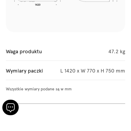
Waga produktu
47.2 kg
Wymiary paczki
L 1420 x W 770 x H 750 mm
Wszystkie wymiary podane są w mm
Siedzisko Modułowe Artiko