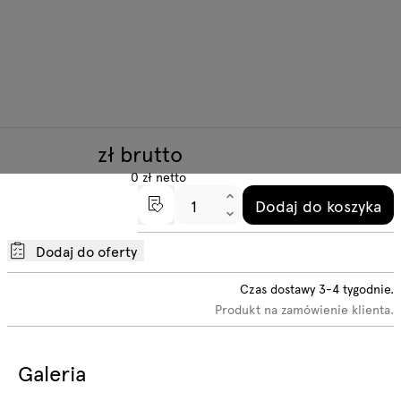
zł brutto
0
zł
netto
Dodaj do koszyka
Dodaj do oferty
Czas dostawy
3-4
tygodnie.
Produkt na zamówienie klienta.
Galeria