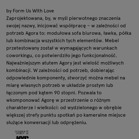
by Form Us With Love
Zaprojektowana, by, w myśl pierwotnego znaczenia
swojej nazwy, inicjować współpracę – w zależności od
potrzeb Agora to: modułowa sofa biurowa, ławka, półka
lub kombinacja wszystkich tych elementów. Mebel
przetestowany został w wymagających warunkach
coworkingu, co potwierdziło jego funkcjonalność.
Najważniejszym atutem Agory jest wielość możliwych
kombinacji. W zależności od potrzeb, dobierając
odpowiednie komponenty, stworzyć można mebel na
miarę własnych potrzeb w układzie prostym lub
łączonym pod kątem 90 stopni. Pozwala to
wkomponować Agorę w przestrzenie o różnym
charakterze i wielkości: od wydzielonego w obrębie
większej strefy punktu spotkań po kameralne miejsce
służące konwersacji lub odprężeniu.