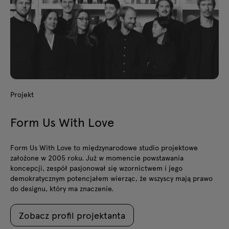
Projekt
Form Us With Love
Form Us With Love to międzynarodowe studio projektowe
założone w 2005 roku. Już w momencie powstawania
koncepcji, zespół pasjonował się wzornictwem i jego
demokratycznym potencjałem wierząc, że wszyscy mają prawo
do designu, który ma znaczenie.
Zobacz profil projektanta