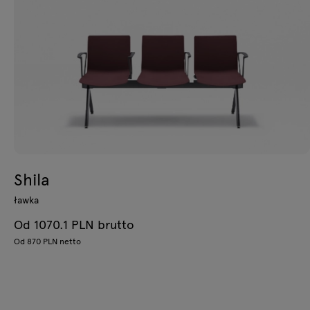
Shila
ławka
Od 1070.1 PLN brutto
Od 870 PLN netto