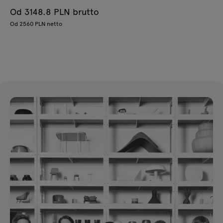
Od 3148.8 PLN brutto
Od 2560 PLN netto