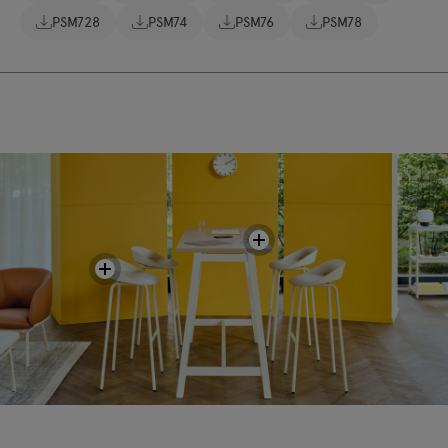
PSM728
PSM74
PSM76
PSM78