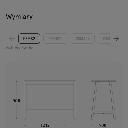
Wymiary
PSM82
PSM822
PSM824
PSM826
Wybierz symbol