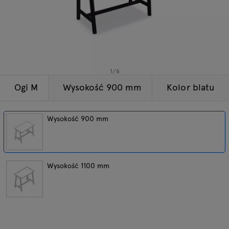
Lampy
Zapytania
Oferta
Tamo
Wszystkie meble
1
/
6
Ogi M
Wysokość 900 mm
Kolor blatu
Wysokość 900 mm
Wysokość 1100 mm