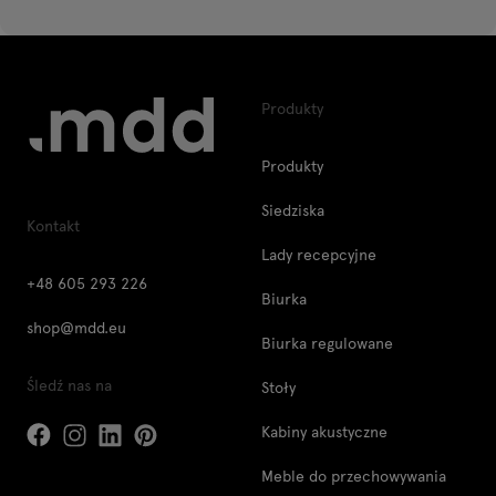
Produkty
Produkty
Siedziska
Kontakt
Lady recepcyjne
+48 605 293 226
Biurka
shop@mdd.eu
Biurka regulowane
Śledź nas na
Stoły
Kabiny akustyczne
Meble do przechowywania