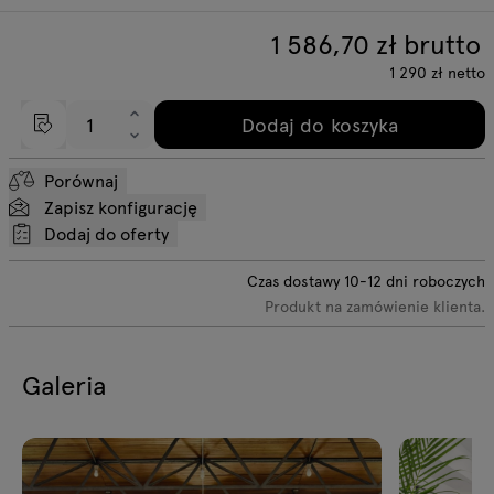
1 586,70
zł brutto
1 290
zł
netto
Dodaj do koszyka
Porównaj
Zapisz konfigurację
Dodaj do oferty
Czas dostawy
10-12
dni roboczych
Produkt na zamówienie klienta.
Galeria