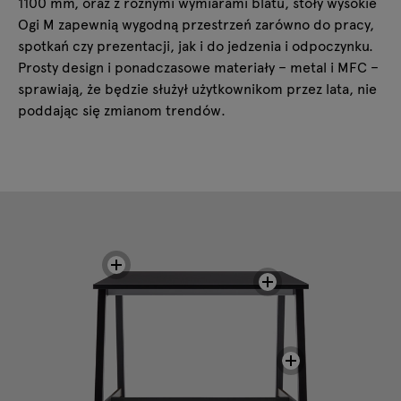
1100 mm, oraz z różnymi wymiarami blatu, stoły wysokie
Ogi M zapewnią wygodną przestrzeń zarówno do pracy,
spotkań czy prezentacji, jak i do jedzenia i odpoczynku.
Prosty design i ponadczasowe materiały – metal i MFC –
sprawiają, że będzie służył użytkownikom przez lata, nie
poddając się zmianom trendów.