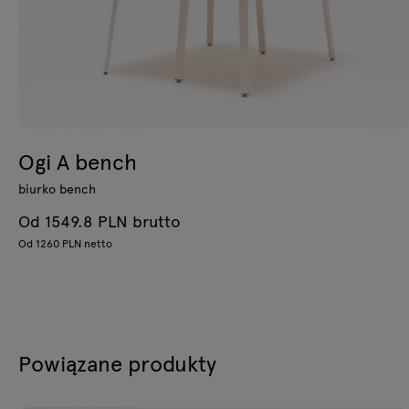
Ogi A bench
biurko bench
Od 1549.8 PLN brutto
Od 1260 PLN netto
Powiązane produkty