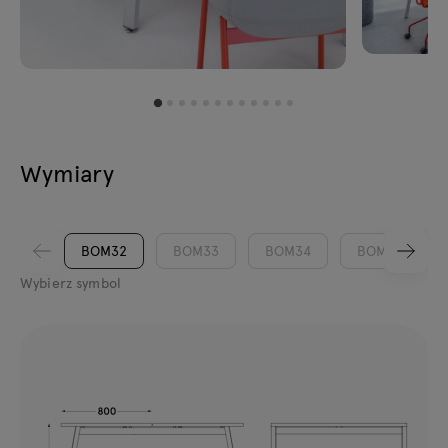
Wymiary
BOM32
BOM33
BOM34
BOM35
Wybierz symbol