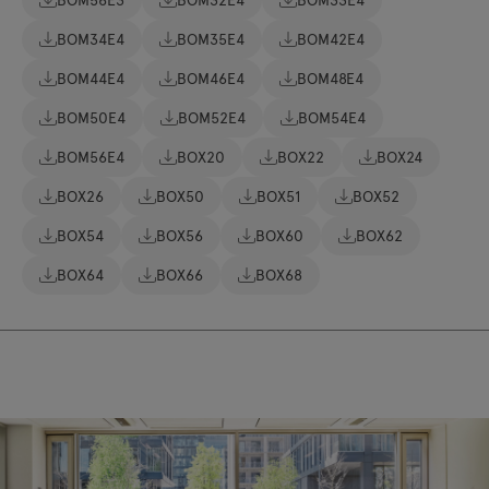
BOM34E4
BOM35E4
BOM42E4
BOM44E4
BOM46E4
BOM48E4
BOM50E4
BOM52E4
BOM54E4
BOM56E4
BOX20
BOX22
BOX24
BOX26
BOX50
BOX51
BOX52
BOX54
BOX56
BOX60
BOX62
BOX64
BOX66
BOX68