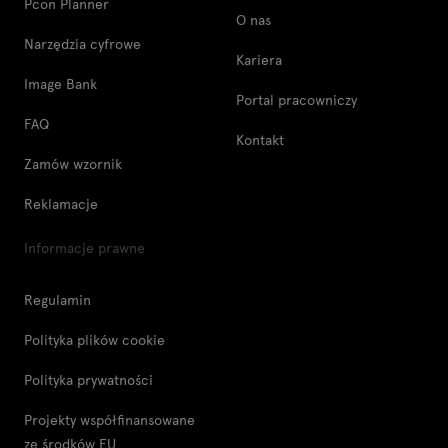
Pcon Planner
O nas
Narzędzia cyfrowe
Kariera
Image Bank
Portal pracowniczy
FAQ
Kontakt
Zamów wzornik
Reklamacje
Informacje prawne
Regulamin
Polityka plików cookie
Polityka prywatności
Projekty współfinansowane
ze środków EU