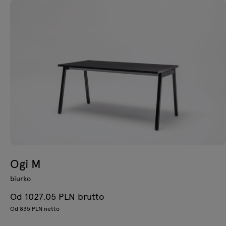
Ogi M
biurko
Od 1027.05 PLN brutto
Od 835 PLN netto