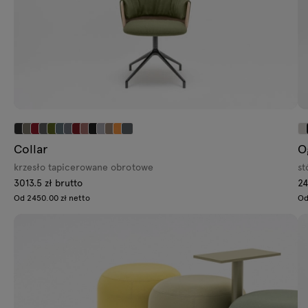
Collar
O
krzesło tapicerowane obrotowe
st
3013.5 zł brutto
24
Od 2450.00 zł netto
Od