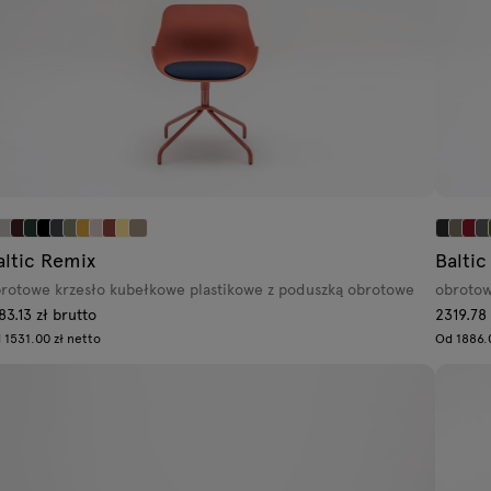
altic Remix
Baltic
rotowe krzesło kubełkowe plastikowe z poduszką obrotowe
obrotow
83.13 zł brutto
2319.78 
 1531.00 zł netto
Od 1886.