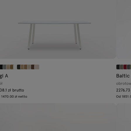
gi A
Baltic
ół
obrotow
08.1 zł brutto
2276.73 
 1470.00 zł netto
Od 1851.