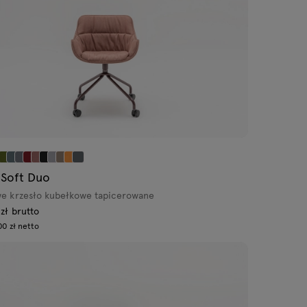
 Soft Duo
e krzesło kubełkowe tapicerowane
zł brutto
00 zł netto