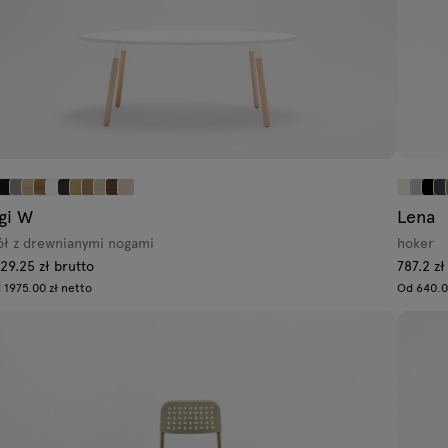
gi W
Lena
ół z drewnianymi nogami
hoker
29.25 zł brutto
787.2 zł
 1975.00 zł netto
Od 640.0