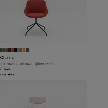
 Classic
e krzesło kubełkowe tapicerowane
zł brutto
00 zł netto