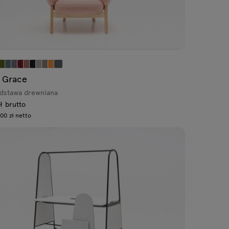
 Grace
odstawa drewniana
ł brutto
00 zł netto