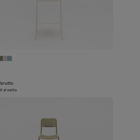
 brutto
0 zł netto