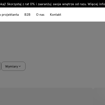
kaj! Skorzystaj z rat 0% i zaaranżuj swoje wnętrze od razu.
Więcej info
a projektanta
B2B
O nas
Kontakt
Wymiary