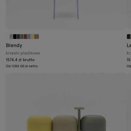
Blendy
L
krzesło plastikowe
kr
1574.4 zł brutto
15
Od 1280.00 zł netto
Od