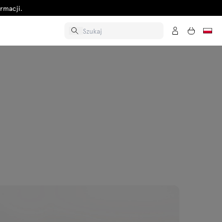
rmacji.