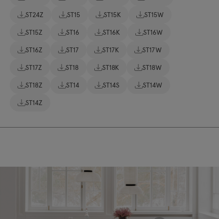
ST24Z
ST15
ST15K
ST15W
ST15Z
ST16
ST16K
ST16W
ST16Z
ST17
ST17K
ST17W
ST17Z
ST18
ST18K
ST18W
ST18Z
ST14
ST14S
ST14W
ST14Z