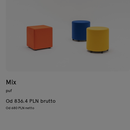
Mix
puf
Od 836.4 PLN brutto
Od 680 PLN netto