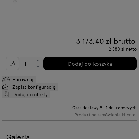
3 173,40
zł brutto
2 580
zł
netto
Dodaj do koszyka
Porównaj
Zapisz konfigurację
Dodaj do oferty
Czas dostawy
9-11
dni roboczych
Produkt na zamówienie klienta.
Galeria