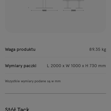
Waga produktu
89.35 kg
Wymiary paczki
L 2000 x W 1000 x H 730 mm
Wszystkie wymiary podane są w mm
Stół Tack