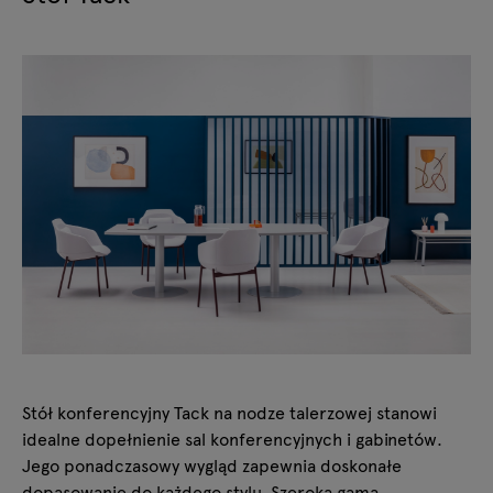
Stół konferencyjny Tack na nodze talerzowej stanowi
idealne dopełnienie sal konferencyjnych i gabinetów.
Jego ponadczasowy wygląd zapewnia doskonałe
dopasowanie do każdego stylu. Szeroka gama