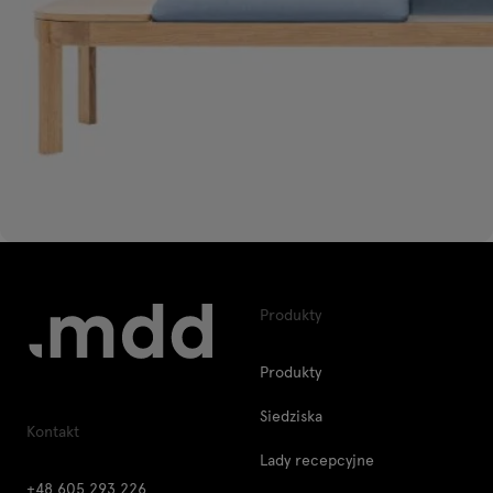
Produkty
Produkty
Siedziska
Kontakt
Lady recepcyjne
+48 605 293 226