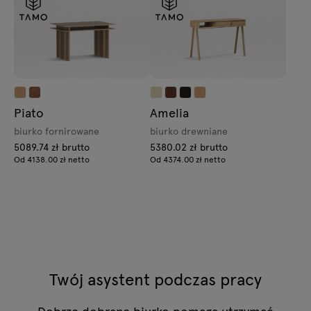
Piato
Amelia
biurko fornirowane
biurko drewniane
5089.74 zł brutto
5380.02 zł brutto
Od 4138.00 zł netto
Od 4374.00 zł netto
Twój asystent podczas pracy
Dobrze dobrane biurko pomaga utrzymać