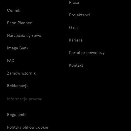
Prasa
Cennik
Projektanci
Pcon Planner
O nas
Narzędzia cyfrowe
Kariera
Image Bank
Portal pracowniczy
FAQ
Kontakt
Zamów wzornik
Reklamacje
Informacje prawne
Regulamin
Polityka plików cookie