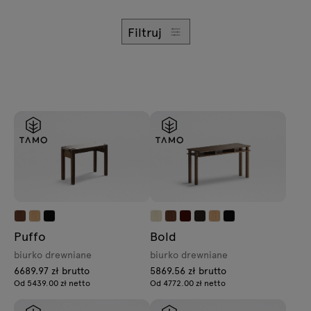
Zapytania
Lampy
Oferta
Filtruj
Tamo
Wszystkie meble
Puffo
Bold
biurko drewniane
biurko drewniane
6689.97 zł brutto
5869.56 zł brutto
Od 5439.00 zł netto
Od 4772.00 zł netto