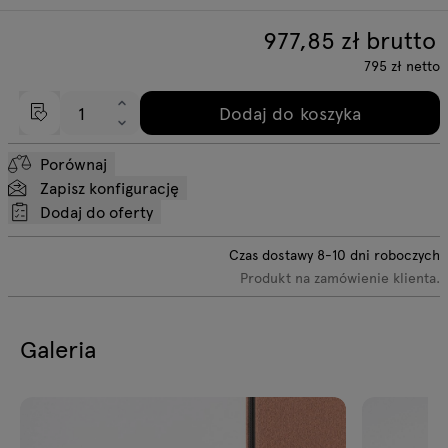
977,85
zł brutto
795
zł
netto
Dodaj do koszyka
Porównaj
Zapisz konfigurację
Dodaj do oferty
Czas dostawy
8-10
dni roboczych
Produkt na zamówienie klienta.
Galeria