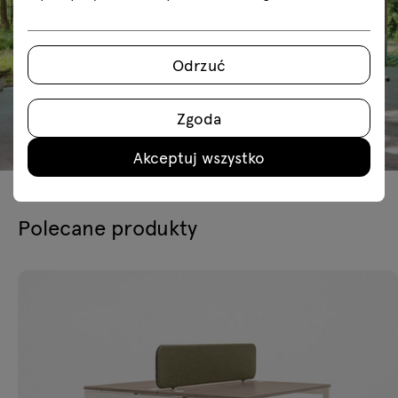
Odrzuć
Zgoda
Akceptuj wszystko
Polecane produkty