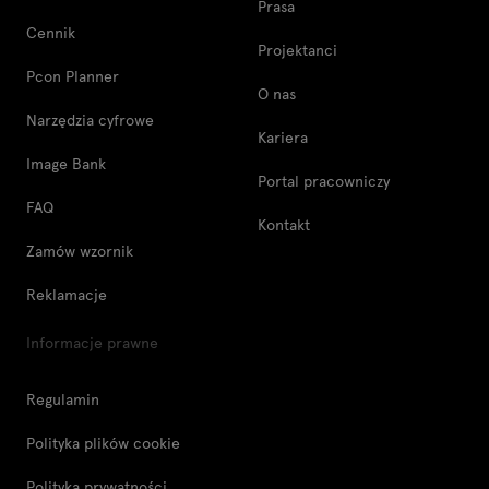
Prasa
Cennik
Projektanci
Pcon Planner
O nas
Narzędzia cyfrowe
Kariera
Image Bank
Portal pracowniczy
FAQ
Kontakt
Zamów wzornik
Reklamacje
Informacje prawne
Regulamin
Polityka plików cookie
Polityka prywatności