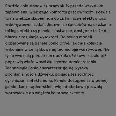
Rozdzielanie stanowisk pracy służy przede wszystkim
zapewnieniu większego komfortu pracownikom. Pozwala
to na większe skupienie, a co za tym idzie efektywność
wykonywanych zadań. Jednym ze sposobów na uzyskanie
takiego efektu są panele akustyczne, dostępne także dla
biurek z regulacją wysokości. Do takich modeli
dopasowane są panele Sonic Drive, jak cała kolekcja
wykonane w certyfikowanej technologii warstwowej. Nie
tylko wydzielą przestrzeń dookoła użytkownika, ale też
poprawią właściwości akustyczne pomieszczenia.
Technologia Sonic charakteryzuje się wysoką
pochłanialnością dźwięku, posiada też zdolność
ograniczania efektu echa. Panele dostępne są w pełnej
gamie tkanin tapicerskich, więc dodatkowo pozwolą
wprowadzić do wnętrza kolorowe akcenty.