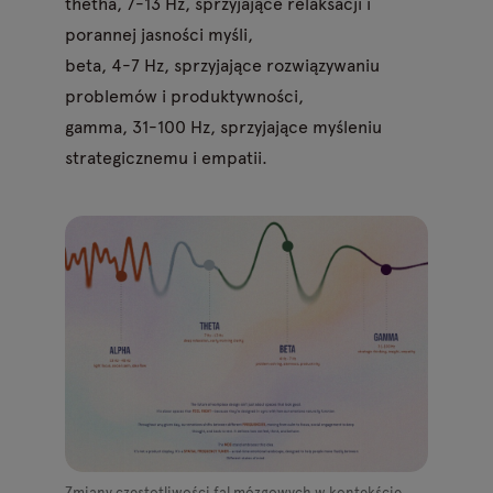
thetha, 7-13 Hz, sprzyjające relaksacji i
porannej jasności myśli,
beta, 4-7 Hz, sprzyjające rozwiązywaniu
problemów i produktywności,
gamma, 31-100 Hz, sprzyjające myśleniu
strategicznemu i empatii.
Zmiany częstotliwości fal mózgowych w kontekście