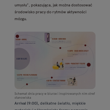
umysłu”, pokazująca, jak można dostosować
środowisko pracy do rytmów aktywności
mózgu.
Schemat dnia pracy w biurze i inspirowanych nim stref
stanowiska
Arrival (9:00),
delikatne światło, miękkie
materiały i półzamknięte formy pomagają