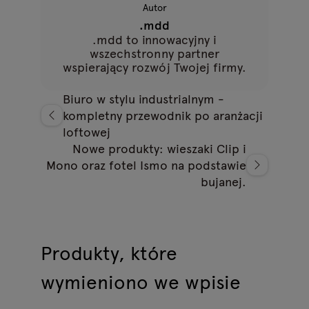
Autor
.mdd
.mdd to innowacyjny i
wszechstronny partner
wspierający rozwój Twojej firmy.
Biuro w stylu industrialnym -
kompletny przewodnik po aranżacji
loftowej
Nowe produkty: wieszaki Clip i
Mono oraz fotel Ismo na podstawie
bujanej.
Produkty, które
wymieniono we wpisie