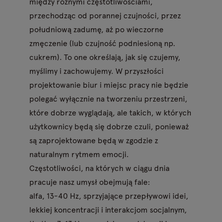
między różnymi częstotliwościami,
przechodząc od porannej czujności, przez
południową zadumę, aż po wieczorne
zmęczenie (lub czujność podniesioną np.
cukrem). To one określają, jak się czujemy,
myślimy i zachowujemy. W przyszłości
projektowanie biur i miejsc pracy nie będzie
polegać wyłącznie na tworzeniu przestrzeni,
które dobrze wyglądają, ale takich, w których
użytkownicy będą się dobrze czuli, ponieważ
są zaprojektowane będą w zgodzie z
naturalnym rytmem emocji.
Częstotliwości, na których w ciągu dnia
pracuje nasz umysł obejmują fale:
alfa, 13-40 Hz, sprzyjające przepływowi idei,
lekkiej koncentracji i interakcjom socjalnym,