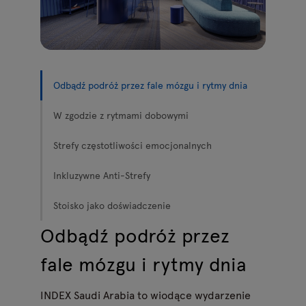
Lampy
Zapytania
Oferta
Tamo
Wszystkie meble
Odbądź podróż przez fale mózgu i rytmy dnia
W zgodzie z rytmami dobowymi
Strefy częstotliwości emocjonalnych
Inkluzywne Anti-Strefy
Stoisko jako doświadczenie
Odbądź podróż przez
fale mózgu i rytmy dnia
INDEX Saudi Arabia to wiodące wydarzenie