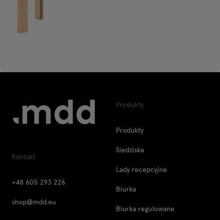
Produkty
Produkty
Siedziska
Kontakt
Lady recepcyjne
+48 605 293 226
Biurka
shop@mdd.eu
Biurka regulowane