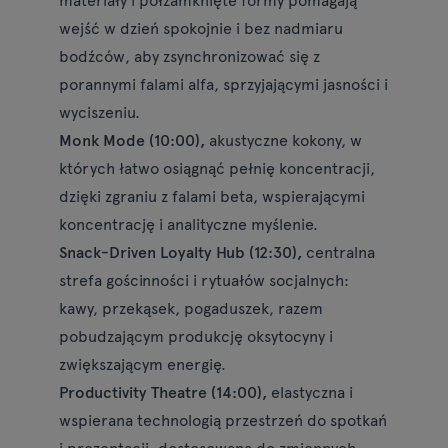
wejść w dzień spokojnie i bez nadmiaru
bodźców, aby zsynchronizować się z
porannymi falami alfa, sprzyjającymi jasności i
wyciszeniu.
Monk Mode (10:00),
akustyczne kokony, w
których łatwo osiągnąć pełnię koncentracji,
dzięki zgraniu z falami beta, wspierającymi
koncentrację i analityczne myślenie.
Snack-Driven Loyalty Hub (12:30),
centralna
strefa gościnności i rytuałów socjalnych:
kawy, przekąsek, pogaduszek, razem
pobudzającym produkcję oksytocyny i
zwiększającym energię.
Productivity Theatre (14:00),
elastyczna i
wspierana technologią przestrzeń do spotkań
i prezentacji, dostosowana do zmiennych