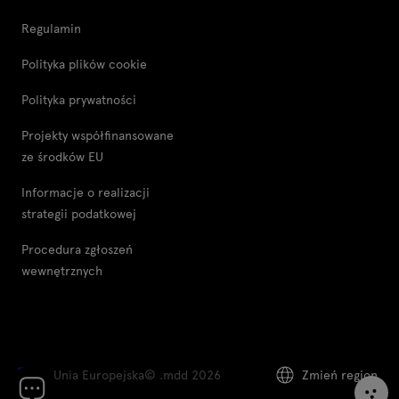
Regulamin
Polityka plików cookie
Polityka prywatności
Projekty współfinansowane
ze środków EU
Informacje o realizacji
strategii podatkowej
Procedura zgłoszeń
wewnętrznych
Unia Europejska
© .mdd 2026
Zmień region