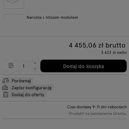
Narożna z niższym modułem
4 455,06
zł brutto
Elementy modułowe
3 622
zł
netto
Dodaj do koszyka
własna konfiguracja
Porównaj
Zapisz konfigurację
Dodaj do oferty
Czas dostawy
9-11
dni roboczych
Produkt na zamówienie klienta.