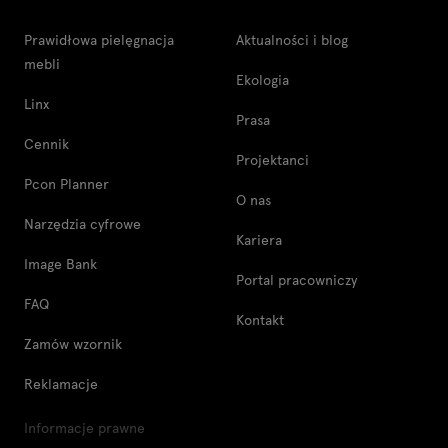
Prawidłowa pielęgnacja
Aktualności i blog
mebli
Ekologia
Linx
Prasa
Cennik
Projektanci
Pcon Planner
O nas
Narzędzia cyfrowe
Kariera
Image Bank
Portal pracowniczy
FAQ
Kontakt
Zamów wzornik
Reklamacje
Informacje prawne