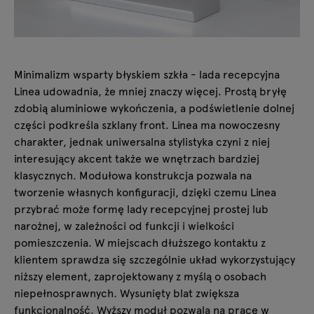
Minimalizm wsparty błyskiem szkła -
lada recepcyjna
Linea udowadnia, że mniej znaczy więcej. Prostą bryłę
zdobią aluminiowe wykończenia, a podświetlenie dolnej
części podkreśla szklany front. Linea ma nowoczesny
charakter, jednak uniwersalna stylistyka czyni z niej
interesujący akcent także we wnętrzach bardziej
klasycznych. Modułowa konstrukcja pozwala na
tworzenie własnych konfiguracji, dzięki czemu Linea
przybrać może formę lady recepcyjnej prostej lub
narożnej, w zależności od funkcji i wielkości
pomieszczenia. W miejscach dłuższego kontaktu z
klientem sprawdza się szczególnie układ wykorzystujący
niższy element, zaprojektowany z myślą o osobach
niepełnosprawnych. Wysunięty blat zwiększa
funkcjonalność. Wyższy moduł pozwala na pracę w