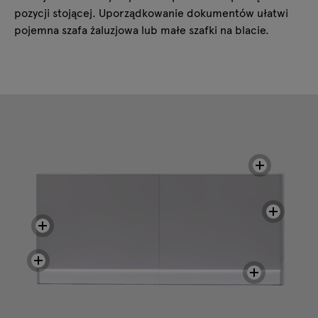
pozycji stojącej. Uporządkowanie dokumentów ułatwi
pojemna szafa żaluzjowa lub małe szafki na blacie.