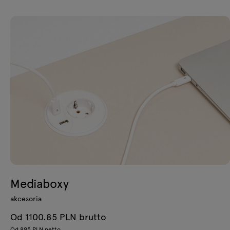
Mediaboxy
akcesoria
Od 1100.85 PLN brutto
Od 895 PLN netto