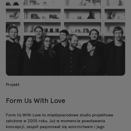
Projekt
Form Us With Love
Form Us With Love to międzynarodowe studio projektowe
założone w 2005 roku. Już w momencie powstawania
koncepcji, zespół pasjonował się wzornictwem i jego