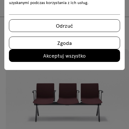
KAV11B
uzyskanymi podczas korzystania z ich usług.
Odrzuć
Polecane produkty
Zgoda
Akceptuj wszystko