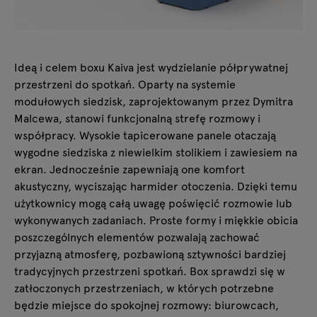
Ideą i celem boxu Kaiva jest wydzielanie półprywatnej
przestrzeni do spotkań. Oparty na systemie
modułowych siedzisk, zaprojektowanym przez Dymitra
Malcewa, stanowi funkcjonalną strefę rozmowy i
współpracy. Wysokie tapicerowane panele otaczają
wygodne siedziska z niewielkim stolikiem i zawiesiem na
ekran. Jednocześnie zapewniają one komfort
akustyczny, wyciszając harmider otoczenia. Dzięki temu
użytkownicy mogą całą uwagę poświęcić rozmowie lub
wykonywanych zadaniach. Proste formy i miękkie obicia
poszczególnych elementów pozwalają zachować
przyjazną atmosferę, pozbawioną sztywności bardziej
tradycyjnych przestrzeni spotkań. Box sprawdzi się w
zatłoczonych przestrzeniach, w których potrzebne
będzie miejsce do spokojnej rozmowy: biurowcach,