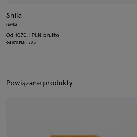
Shila
ławka
Od 1070.1 PLN brutto
Od 870 PLN netto
Powiązane produkty