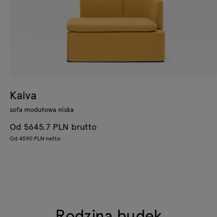
Kaiva
sofa modułowa niska
Od 5645.7 PLN brutto
Od 4590 PLN netto
Rodzina budek