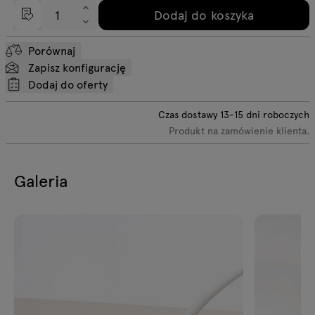
Dodaj do koszyka
Porównaj
Zapisz konfigurację
Dodaj do oferty
Czas dostawy
13-15
dni roboczych
Produkt na zamówienie klienta.
Galeria