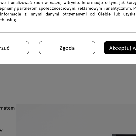
we i analizować ruch w naszej witrynie. Informacje o tym, jak korzy
tępniamy partnerom społecznościowym, reklamowym i analitycznym. 
 informacje z innymi danymi otrzymanymi od Ciebie lub uzyska
ich usług.
rzuć
Zgoda
Akceptuj w
limatem
 w