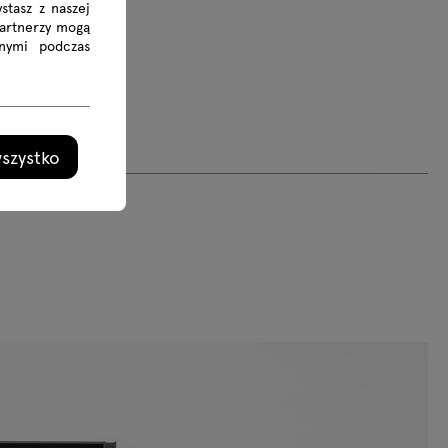
stasz z naszej
Partnerzy mogą
nymi podczas
szystko