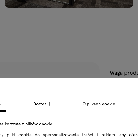
Waga prod
Wymiary pa
a
Dostosuj
O plikach cookie
Wszystkie wym
na korzysta z plików cookie
my pliki cookie do spersonalizowania treści i reklam, aby ofe