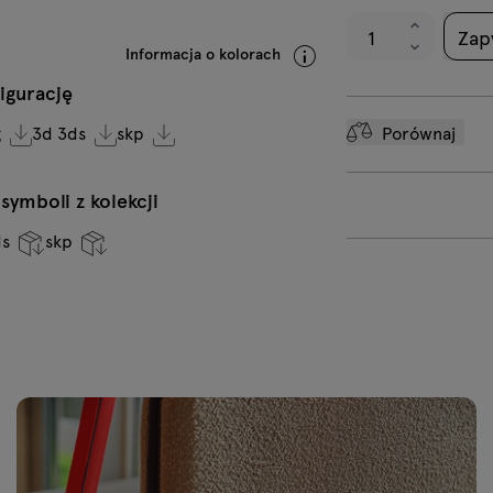
9
Zap
Informacja o kolorach
igurację
Porównaj
g
3d 3ds
skp
ymboli z kolekcji
ds
skp