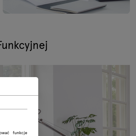
Funkcyjnej
rować funkcje