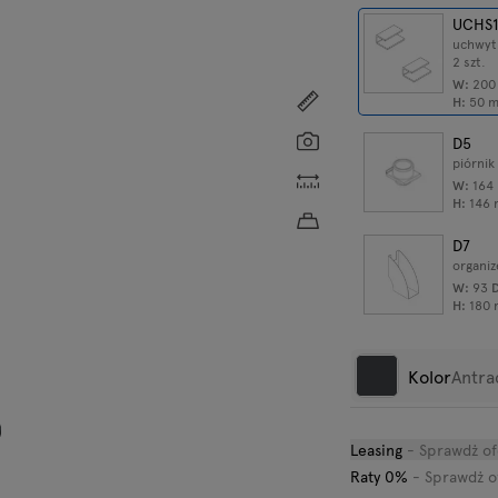
UCHS
uchwyt
2 szt.
W:
20
Pokaż wymiary
H:
50
Screenshot
D5
piórnik
Własne wymiary
W:
164
H:
146
Przybliżona waga produ
D7
organiz
W:
93
H:
180
Kolor
Antra
Leasing
- Sprawdż of
Biały półmat
A
Raty 0%
- Sprawdż o
RAL 9010
p