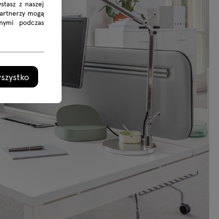
stasz z naszej
Partnerzy mogą
nymi podczas
szystko