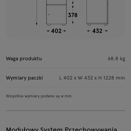
Waga produktu
68.8 kg
Wymiary paczki
L 402 x W 432 x H 1228 mm
Wszystkie wymiary podane są w mm
Modułowy System Przechowywania