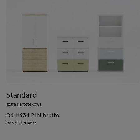
Standard
szafa kartotekowa
Od 1193.1 PLN brutto
Od 970 PLN netto