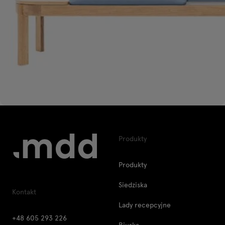
Produkty
Produkty
Siedziska
Kontakt
Lady recepcyjne
+48 605 293 226
Biurka