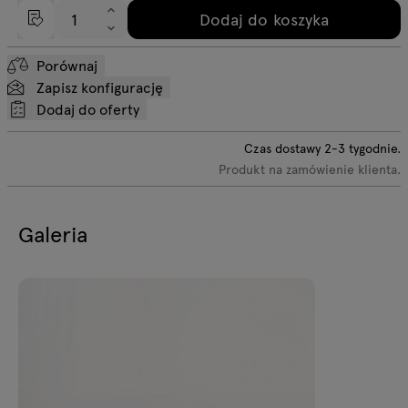
Dodaj do koszyka
Porównaj
Zapisz konfigurację
Dodaj do oferty
Czas dostawy
2-3
tygodnie.
Produkt na zamówienie klienta.
Galeria