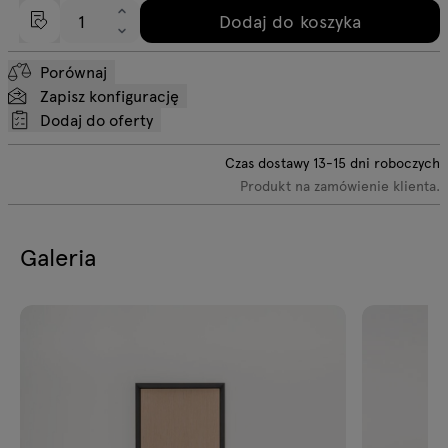
Dodaj do koszyka
Porównaj
Zapisz konfigurację
Dodaj do oferty
Czas dostawy
13-15
dni roboczych
Produkt na zamówienie klienta.
Galeria