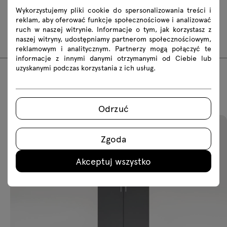
Wykorzystujemy pliki cookie do spersonalizowania treści i
2D dwg
3D dwg
3D 3ds
fbx
reklam, aby oferować funkcje społecznościowe i analizować
ruch w naszej witrynie. Informacje o tym, jak korzystasz z
skp
naszej witryny, udostępniamy partnerom społecznościowym,
reklamowym i analitycznym. Partnerzy mogą połączyć te
informacje z innymi danymi otrzymanymi od Ciebie lub
uzyskanymi podczas korzystania z ich usług.
Polecane produkty
Odrzuć
Zgoda
Akceptuj wszystko