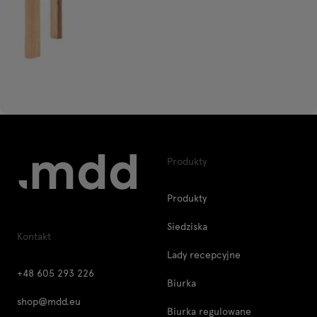
Produkty
Produkty
Siedziska
Kontakt
Lady recepcyjne
+48 605 293 226
Biurka
shop@mdd.eu
Biurka regulowane