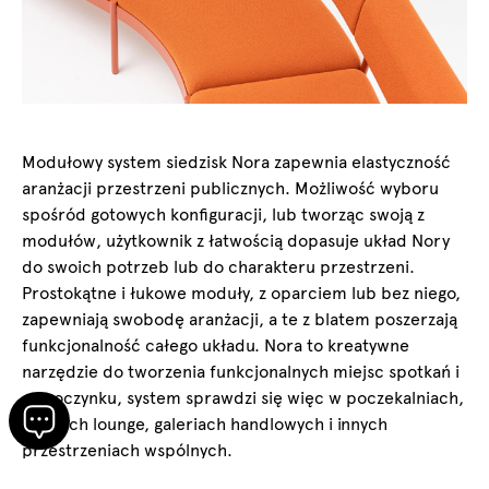
Modułowy system siedzisk Nora zapewnia elastyczność
aranżacji przestrzeni publicznych. Możliwość wyboru
spośród gotowych konfiguracji, lub tworząc swoją z
modułów, użytkownik z łatwością dopasuje układ Nory
do swoich potrzeb lub do charakteru przestrzeni.
Prostokątne i łukowe moduły, z oparciem lub bez niego,
zapewniają swobodę aranżacji, a te z blatem poszerzają
funkcjonalność całego układu. Nora to kreatywne
narzędzie do tworzenia funkcjonalnych miejsc spotkań i
odpoczynku, system sprawdzi się więc w poczekalniach,
strefach lounge, galeriach handlowych i innych
przestrzeniach wspólnych.