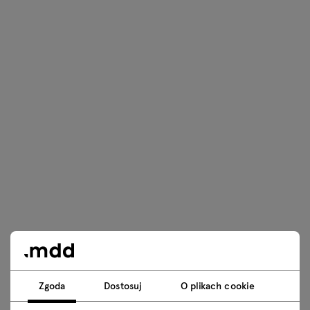
Zgoda
Dostosuj
O plikach cookie