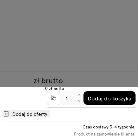
zł brutto
0
zł
netto
Dodaj do koszyka
Dodaj do oferty
Czas dostawy
3-4
tygodnie.
Produkt na zamówienie klienta.