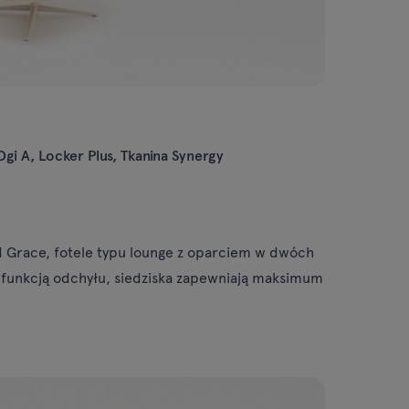
gi A, Locker Plus, Tkanina Synergy
d Grace, fotele typu lounge z oparciem w dwóch
 funkcją odchyłu, siedziska zapewniają maksimum