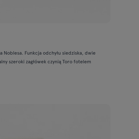
ra Noblesa. Funkcja odchyłu siedziska, dwie
lny szeroki zagłówek czynią Toro fotelem