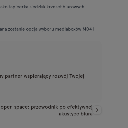
jako tapicerka siedzisk krzeseł biurowych.
ofana zostanie opcja wyboru mediaboxów M04 i
y partner wspierający rozwój Twojej
w open space: przewodnik po efektywnej
akustyce biura