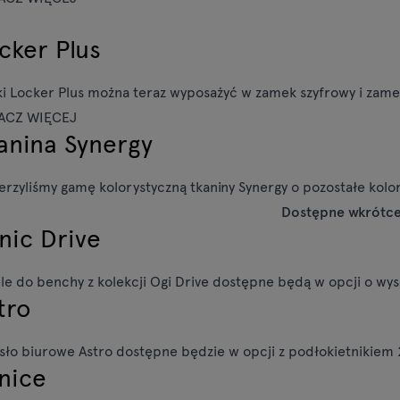
cker Plus
ki Locker Plus można teraz wyposażyć w zamek szyfrowy i zame
ACZ WIĘCEJ
anina Synergy
erzyliśmy gamę kolorystyczną tkaniny Synergy o pozostałe kolor
Dostępne wkrótce
nic Drive
le do benchy z kolekcji Ogi Drive dostępne będą w opcji o w
tro
sło biurowe Astro dostępne będzie w opcji z podłokietnikie
nice