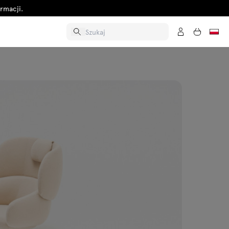
rmacji.