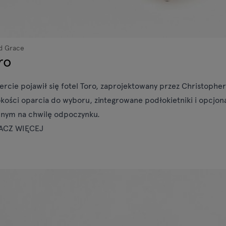
d Grace
ro
ercie pojawił się fotel Toro, zaprojektowany przez Christophe
kości oparcia do wyboru, zintegrowane podłokietniki i opcjona
lnym na chwilę odpoczynku.
ACZ WIĘCEJ