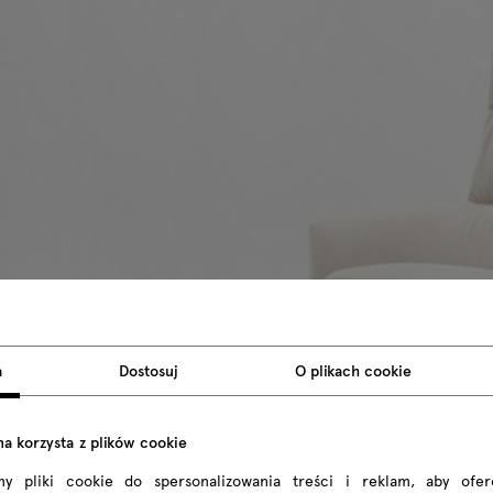
a
Dostosuj
O plikach cookie
na korzysta z plików cookie
my pliki cookie do spersonalizowania treści i reklam, aby ofe