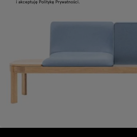
i akceptuję Politykę Prywatności.