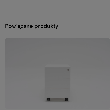
Powiązane produkty