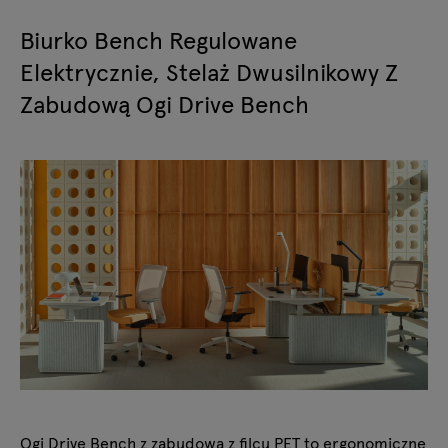
Biurko Bench Regulowane
Elektrycznie, Stelaż Dwusilnikowy Z
Zabudową Ogi Drive Bench
Ogi Drive Bench z zabudową z filcu PET to ergonomiczne