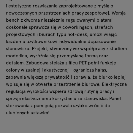
i estetyczne rozwiązanie zaprojektowane z myślą o
nowoczesnych przestrzeniach pracy zespołowej. Wersja
bench z dwoma niezależnie regulowanymi blatami
doskonale sprawdza się w coworkingach, strefach
projektowych i biurach typu hot-desk, umożliwiając
każdemu użytkownikowi indywidualne dopasowanie
stanowiska. Projekt, stworzony we współpracy z studiem
mode:lina, wyróżnia się przemyślaną formą oraz
detalem. Zabudowa stelaża z filcu PET pełni funkcję
osłony wizualnej i akustycznej - ogranicza hałas,
zapewnia większą prywatność i sprawia, że biurko lepiej
wpisuje się w otwarte przestrzenie biurowe. Elektryczna
regulacja wysokości wspiera zdrową rutynę pracy i
sprzyja elastycznemu korzystaniu ze stanowiska. Panel
sterowania z pamięcią pozwala szybko wrócić do
ulubionych ustawień.