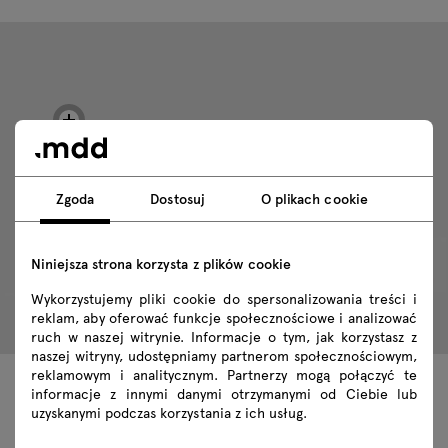
Zgoda
Dostosuj
O plikach cookie
Niniejsza strona korzysta z plików cookie
Wykorzystujemy pliki cookie do spersonalizowania treści i
reklam, aby oferować funkcje społecznościowe i analizować
ruch w naszej witrynie. Informacje o tym, jak korzystasz z
naszej witryny, udostępniamy partnerom społecznościowym,
reklamowym i analitycznym. Partnerzy mogą połączyć te
informacje z innymi danymi otrzymanymi od Ciebie lub
Dane techniczne
uzyskanymi podczas korzystania z ich usług.