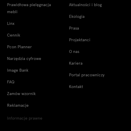
Prawidłowa pielęgnacja
Aktualności i blog
mebli
Ekologia
Linx
Prasa
Cennik
Projektanci
Pcon Planner
O nas
Narzędzia cyfrowe
Kariera
Image Bank
Portal pracowniczy
FAQ
Kontakt
Zamów wzornik
Reklamacje
Informacje prawne