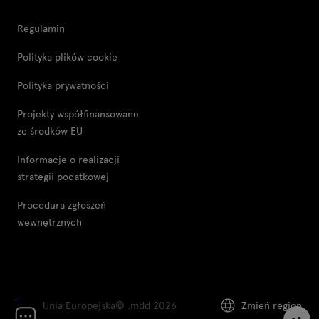
Regulamin
Polityka plików cookie
Polityka prywatności
Projekty współfinansowane
ze środków EU
Informacje o realizacji
strategii podatkowej
Procedura zgłoszeń
wewnętrznych
Unia Europejska
© .mdd 2026
Zmień region