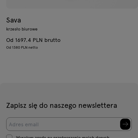
Sava
krzesło biurowe
Od 1697.4 PLN brutto
Od 1380 PLN netto
Zapisz się do naszego newslettera
Wyrażam zgodę na przetwarzanie moich danych