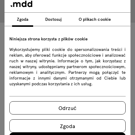
Zgoda
Dostosuj
O plikach cookie
Niniejsza strona korzysta z plików cookie
Dane techniczne
Wykorzystujemy pliki cookie do spersonalizowania treści i
reklam, aby oferować funkcje społecznościowe i analizować
ruch w naszej witrynie. Informacje o tym, jak korzystasz z
naszej witryny, udostępniamy partnerom społecznościowym,
Specyfikacja techniczna
reklamowym i analitycznym. Partnerzy mogą połączyć te
informacje z innymi danymi otrzymanymi od Ciebie lub
Wykończenia
uzyskanymi podczas korzystania z ich usług.
Ekologia
Odrzuć
Do pobrania
Zgoda