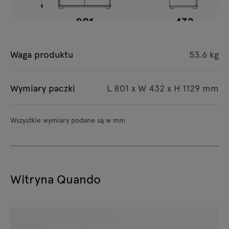
Waga produktu
53.6 kg
Wymiary paczki
L 801 x W 432 x H 1129 mm
Wszystkie wymiary podane są w mm
Witryna Quando