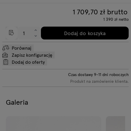
1 709,70
zł brutto
1 390
zł
netto
Dodaj do koszyka
Porównaj
Zapisz konfigurację
Dodaj do oferty
Czas dostawy
9-11
dni roboczych
Produkt na zamówienie klienta.
Galeria