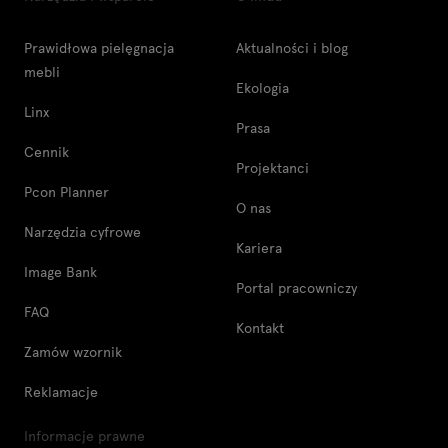
Prawidłowa pielęgnacja
Aktualności i blog
mebli
Ekologia
Linx
Prasa
Cennik
Projektanci
Pcon Planner
O nas
Narzędzia cyfrowe
Kariera
Image Bank
Portal pracowniczy
FAQ
Kontakt
Zamów wzornik
Reklamacje
Informacje prawne