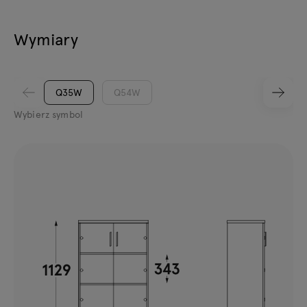
Wymiary
Q35W
Q54W
Wybierz symbol