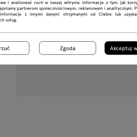
we i analizować ruch w naszej witrynie. Informacje o tym, jak korzy
tępniamy partnerom społecznościowym, reklamowym i analitycznym. 
 informacje z innymi danymi otrzymanymi od Ciebie lub uzyska
ich usług.
rzuć
Zgoda
Akceptuj w