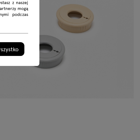
stasz z naszej
Partnerzy mogą
nymi podczas
szystko