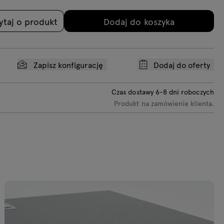
ytaj o produkt
Dodaj do koszyka
Zapisz konfigurację
Dodaj do oferty
Czas dostawy
6-8
dni roboczych
Produkt na zamówienie klienta.