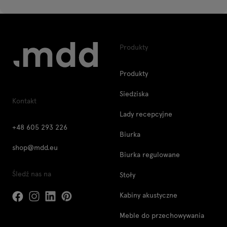
Produkty
Produkty
Siedziska
Kontakt
Lady recepcyjne
+48 605 293 226
Biurka
shop@mdd.eu
Biurka regulowane
Śledź nas na
Stoły
Kabiny akustyczne
Meble do przechowywania