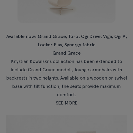
Lampy
Zapytania
Oferta
Tamo
Available now: Grand Grace, Toro, Ogi Drive, Viga, Ogi A,
Wszystkie meble
Locker Plus, Synergy fabric
Grand Grace
Krystian Kowalski's collection has been extended to
include Grand Grace models, lounge armchairs with
backrests in two heights. Available on a wooden or swivel
base with tilt function, the seats provide maximum
comfort.
SEE MORE