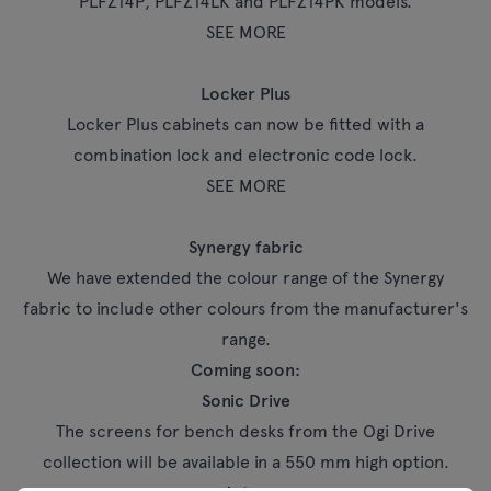
PLFZ14P, PLFZ14LK and PLFZ14PK models.
SEE MORE
Locker Plus
Locker Plus cabinets can now be fitted with a
combination lock and electronic code lock.
SEE MORE
Synergy fabric
We have extended the colour range of the Synergy
fabric to include other colours from the manufacturer's
range.
Coming soon:
Sonic Drive
The screens for bench desks from the Ogi Drive
collection will be available in a 550 mm high option.