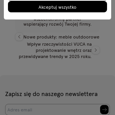
Autor
Akceptuj wszystko
.mdd
.mdd to innowacyjny i
wszechstronny partner
wspierający rozwój Twojej firmy.
Nowe produkty: meble outdoorowe
Wpływ rzeczywistości VUCA na
projektowanie wnętrz oraz
przewidywane trendy w 2025 roku.
Zapisz się do naszego newslettera