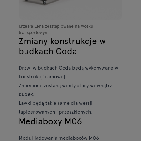
Krzesła Lena zesztaplowane na wózku
transportowym
Zmiany konstrukcje w
budkach Coda
Drzwi w budkach Coda będą wykonywane w
konstrukcji ramowej.
Zmienione zostaną wentylatory wewnątrz
budek.
Ławki będą takie same dla wersji
tapicerowanych i przeszklonych.
Mediaboxy M06
Moduł ładowania mediaboxów M06