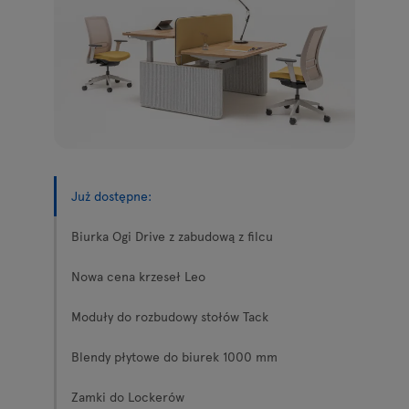
Lampy
Zapytania
Oferta
Tamo
Wszystkie meble
Już dostępne:
Biurka Ogi Drive z zabudową z filcu
Nowa cena krzeseł Leo
Moduły do rozbudowy stołów Tack
Blendy płytowe do biurek 1000 mm
Zamki do Lockerów