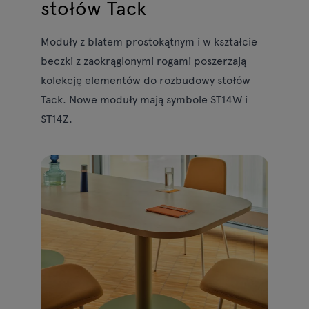
stołów Tack
Moduły z blatem prostokątnym i w kształcie
beczki z zaokrąglonymi rogami poszerzają
kolekcję elementów do rozbudowy stołów
Tack. Nowe moduły mają symbole ST14W i
ST14Z.