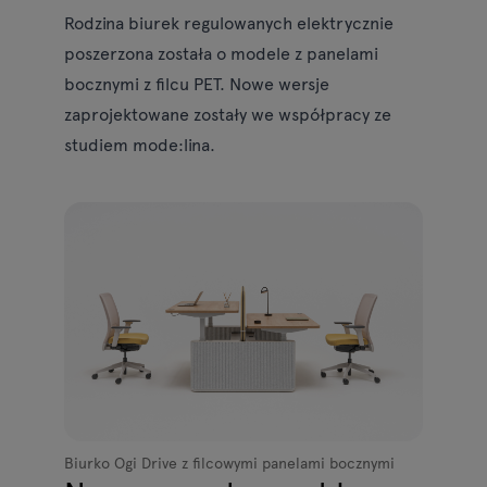
Rodzina biurek regulowanych elektrycznie
poszerzona została o modele z panelami
bocznymi z filcu PET. Nowe wersje
zaprojektowane zostały we współpracy ze
studiem mode:lina.
Biurko Ogi Drive z filcowymi panelami bocznymi