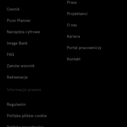
Prasa
Cennik
Projektanci
Pcon Planner
O nas
Narzędzia cyfrowe
Kariera
Image Bank
Portal pracowniczy
FAQ
Kontakt
Zamów wzornik
Reklamacje
Informacje prawne
Regulamin
Polityka plików cookie
Polityka prywatności