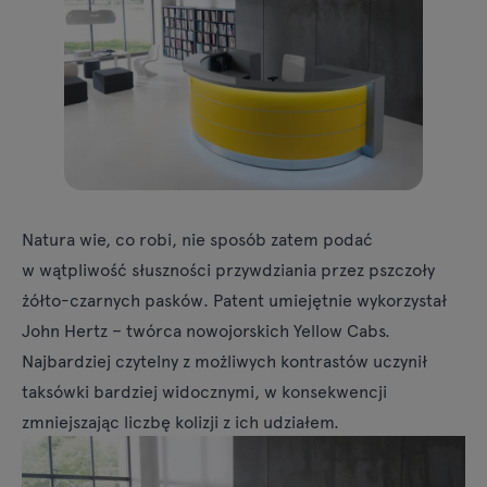
Lampy
Zapytania
Oferta
Tamo
Wszystkie meble
Natura wie, co robi, nie sposób zatem podać
w wątpliwość słuszności przywdziania przez pszczoły
żółto-czarnych pasków. Patent umiejętnie wykorzystał
John Hertz – twórca nowojorskich Yellow Cabs.
Najbardziej czytelny z możliwych kontrastów uczynił
taksówki bardziej widocznymi, w konsekwencji
zmniejszając liczbę kolizji z ich udziałem.