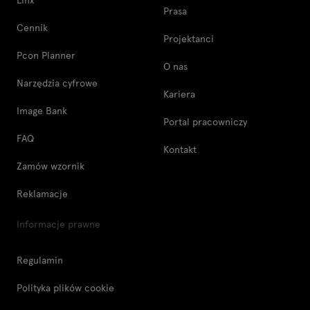
Prasa
Cennik
Projektanci
Pcon Planner
O nas
Narzędzia cyfrowe
Kariera
Image Bank
Portal pracowniczy
FAQ
Kontakt
Zamów wzornik
Reklamacje
Informacje prawne
Regulamin
Polityka plików cookie