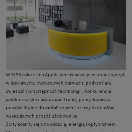
W 1998 roku firma Apple, wprowadzając na rynek sprzęt
w jaskrawych, cytrusowych barwach, podkreślała
świeżość i przystępność technologii. Konkurencja
szybko zaczęła naśladować trend, pomysłodawcy
powrócili więc do metalicznych i czarnych obudów,
wskazujących prestiż użytkownika.
Żółty kojarzy się z młodością, energią i optymizmem.
W tym kontekście dość zaskakujący może wydawać się