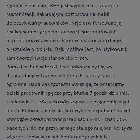
zgodnie z normami BHP jest wypierana przez ideę
customizacji, zakładającą dostosowanie mebli
do oczekiwań pracowników. Najpierw forsowano ją
z sukcesem na gruncie koncepcji sprzedażowych
poprzez pozostawienie klientowi ostatecznej decyzji
o kształcie produktu. Dziś możliwe jest, by użytkownik
sam tworzył swoje stanowisko pracy.
Pomysł jest nowatorski, lecz uniwersalny i łatwy
do adaptacji w każdym wnętrzu. Potrzeby zaś są
ogromne. Badania Ergotestu wskazują, że przeciętny
polski pracownik spędza przy biurku 7 godzin dziennie,
a zaledwie 2 – 3% tych osób korzysta z ergonomicznych
mebli. Połowa stanowisk biurowych nie spełnia żadnych
wymogów określonych w przepisach BHP. Ponad 35%
badanych nie ma przypisanego stałego miejsca, korzysta
więc ze stołów w salach konferencyjnych lub