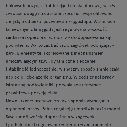
bólowych pozycja. Dobierając
krzesła biurowe
, należy
zwracać uwagę na oparcie: szerokie i wyprofilowane
z myślą o odcinku lędźwiowym kręgosłupa. Warunkiem
koniecznym dla wygody jest regulowana wysokość
siedziska i oparcia oraz możliwy do dopasowania kąt
pochylenia. Warto zadbać też o zagłówek odciążający
kark. Elementy te, skorelowane z mechanizmem
umożliwiającym tzw. „dynamiczne siedzenie”
i stabilność jednocześnie, w znaczny sposób zmniejszają
napięcie i obciążenie organizmu. W codziennej pracy
istotne są podłokietniki, pozwalające utrzymać
prawidłową pozycję ciała.
Nowe
krzesło pracownicze
Ayla spełnia wymagania
ergonomii pracy. Pełną regulację umożliwia także model
Sava z możliwością doposażenia w zagłówek
i podłokietniki regulowane w trzech wymiarach: nie