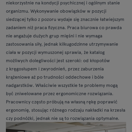
niekorzystnie na kondycji psychicznej i ogólnym stanie
organizmu. Wykonywanie obowiązków w pozycji
siedzącej tylko z pozoru wydaje się znacznie łatwiejszym
zadaniem niż praca fizyczna. Praca biurowa co prawda
nie angażuje dużych grup mięśni i nie wymaga
zastosowania siły, jednak kilkugodzinne utrzymywanie
ciała w pozycji wymuszonej sprawia, że katalog
możliwych dolegliwości jest szeroki: od kłopotów
z kręgosłupem i zwyrodnień, przez zaburzenia
krążeniowe aż po trudności oddechowe i bóle
nadgarstków. Właściwie wszystkie te problemy mogą
być zniwelowane przez ergonomiczne rozwiązania.
Pracownicy często próbują na własną rękę poprawić
ergonomię, stosując różnego rodzaju nakładki na krzesła
czy podnóżki, jednak nie są to rozwiązania optymalne.