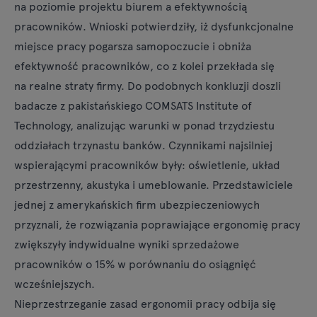
na poziomie projektu biurem a efektywnością
pracowników. Wnioski potwierdziły, iż dysfunkcjonalne
miejsce pracy pogarsza samopoczucie i obniża
efektywność pracowników, co z kolei przekłada się
na realne straty firmy. Do podobnych konkluzji doszli
badacze z pakistańskiego COMSATS Institute of
Technology, analizując warunki w ponad trzydziestu
oddziałach trzynastu banków. Czynnikami najsilniej
wspierającymi pracowników były: oświetlenie, układ
przestrzenny, akustyka i umeblowanie. Przedstawiciele
jednej z amerykańskich firm ubezpieczeniowych
przyznali, że rozwiązania poprawiające ergonomię pracy
zwiększyły indywidualne wyniki sprzedażowe
pracowników o 15% w porównaniu do osiągnięć
wcześniejszych.
Nieprzestrzeganie zasad ergonomii pracy odbija się