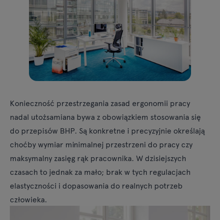
Lampy
Zapytania
Oferta
Tamo
Wszystkie meble
Konieczność przestrzegania zasad ergonomii pracy
nadal utożsamiana bywa z obowiązkiem stosowania się
do przepisów BHP. Są konkretne i precyzyjnie określają
choćby wymiar minimalnej przestrzeni do pracy czy
maksymalny zasięg rąk pracownika. W dzisiejszych
czasach to jednak za mało; brak w tych regulacjach
elastyczności i dopasowania do realnych potrzeb
człowieka.