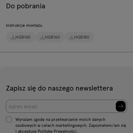
Do pobrania
Instrukcje montażu
HGB140
HGB160
HGB180
Zapisz się do naszego newslettera
Wyrażam zgodę na przetwarzanie moich danych
osobowych w celach marketingowych. Zapoznałem/am się
i akceptuję Politykę Prywatności.