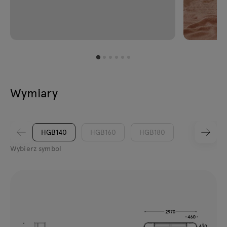
Wymiary
HGB140
HGB160
HGB180
Wybierz symbol