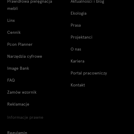
Prawidłowa pielęgnacja
Aktualności i blog
mebli
Ekologia
Linx
Prasa
Cennik
Projektanci
Pcon Planner
O nas
Narzędzia cyfrowe
Kariera
Image Bank
Portal pracowniczy
FAQ
Kontakt
Zamów wzornik
Reklamacje
Informacje prawne
Regulamin