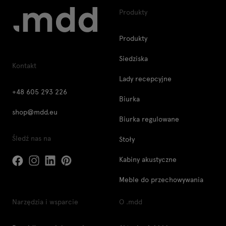
Produkty
Produkty
Siedziska
Kontakt
Lady recepcyjne
+48 605 293 226
Biurka
shop@mdd.eu
Biurka regulowane
Śledź nas na
Stoły
Kabiny akustyczne
Meble do przechowywania
Narzędzia i wsparcie
O .mdd