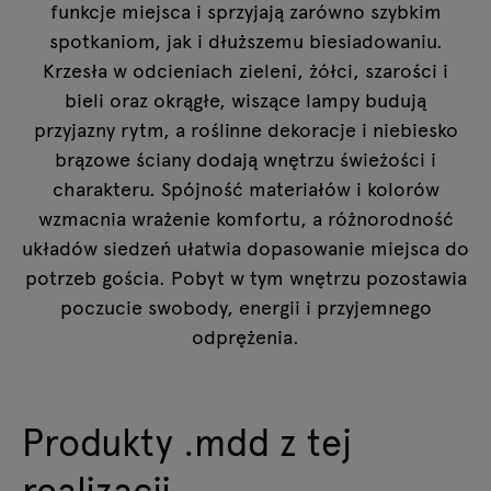
funkcje miejsca i sprzyjają zarówno szybkim
spotkaniom, jak i dłuższemu biesiadowaniu.
Krzesła w odcieniach zieleni, żółci, szarości i
bieli oraz okrągłe, wiszące lampy budują
przyjazny rytm, a roślinne dekoracje i niebiesko
brązowe ściany dodają wnętrzu świeżości i
charakteru. Spójność materiałów i kolorów
wzmacnia wrażenie komfortu, a różnorodność
układów siedzeń ułatwia dopasowanie miejsca do
potrzeb gościa. Pobyt w tym wnętrzu pozostawia
poczucie swobody, energii i przyjemnego
odprężenia.
Produkty .mdd z tej
realizacji