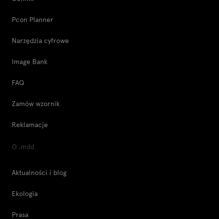
Pcon Planner
Narzędzia cyfrowe
Image Bank
FAQ
Zamów wzornik
Reklamacje
O .mdd
Aktualności i blog
Ekologia
Prasa