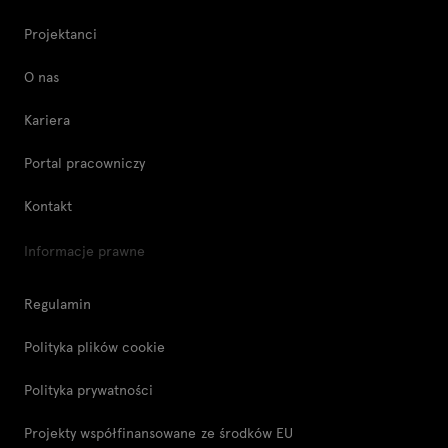
Projektanci
O nas
Kariera
Portal pracowniczy
Kontakt
Informacje prawne
Regulamin
Polityka plików cookie
Polityka prywatności
Projekty współfinansowane ze środków EU