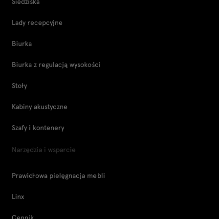
Siedziska
Lady recepcyjne
Biurka
Biurka z regulacją wysokości
Stoły
Kabiny akustyczne
Szafy i kontenery
Narzędzia i wsparcie
Prawidłowa pielęgnacja mebli
Linx
Cennik