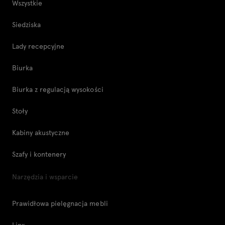
Wszystkie
Siedziska
Lady recepcyjne
Biurka
Biurka z regulacją wysokości
Stoły
Kabiny akustyczne
Szafy i kontenery
Narzędzia i wsparcie
Prawidłowa pielęgnacja mebli
Linx