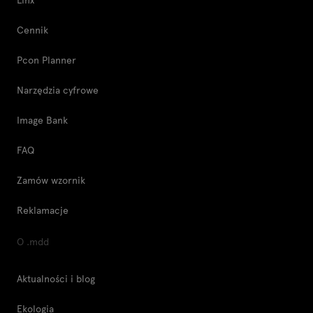
Cennik
Pcon Planner
Narzędzia cyfrowe
Image Bank
FAQ
Zamów wzornik
Reklamacje
O .mdd
Aktualności i blog
Ekologia