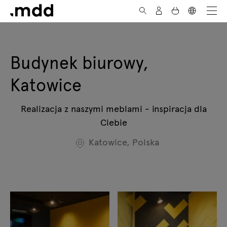
Skip to Content
Budynek biurowy,
Katowice
Realizacja z naszymi meblami - inspiracja dla
Ciebie
Katowice, Polska