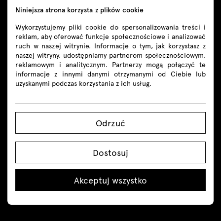
Niniejsza strona korzysta z plików cookie
Wykorzystujemy pliki cookie do spersonalizowania treści i
reklam, aby oferować funkcje społecznościowe i analizować
ruch w naszej witrynie. Informacje o tym, jak korzystasz z
naszej witryny, udostępniamy partnerom społecznościowym,
reklamowym i analitycznym. Partnerzy mogą połączyć te
Kontakt
informacje z innymi danymi otrzymanymi od Ciebie lub
uzyskanymi podczas korzystania z ich usług.
+48 605 293 226
shop@mdd.eu
Odrzuć
Śledź nas
Dostosuj
Akceptuj wszystko
Produkty