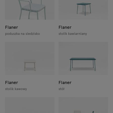
Flaner
Flaner
poduszka na siedzisko
stolik kawiarniany
Flaner
Flaner
stolik kawowy
stół