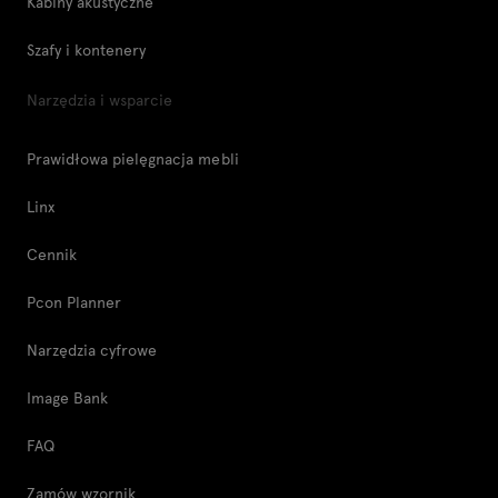
Kabiny akustyczne
Szafy i kontenery
Narzędzia i wsparcie
Prawidłowa pielęgnacja mebli
Linx
Cennik
Pcon Planner
Narzędzia cyfrowe
Image Bank
FAQ
Zamów wzornik