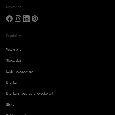
Śledź nas
Produkty
Wszystkie
Siedziska
Lady recepcyjne
Biurka
Biurka z regulacją wysokości
Stoły