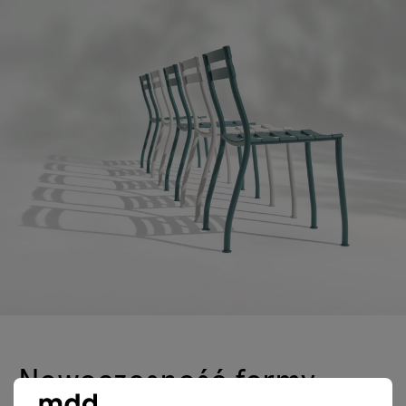
Nowoczesność formy