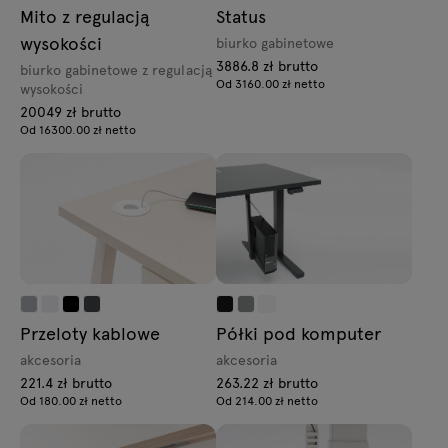
Mito z regulacją
Status
wysokości
biurko gabinetowe
3886.8 zł brutto
biurko gabinetowe z regulacją
Od 3160.00 zł netto
wysokości
20049 zł brutto
Od 16300.00 zł netto
Przeloty kablowe
Półki pod komputer
akcesoria
akcesoria
221.4 zł brutto
263.22 zł brutto
Od 180.00 zł netto
Od 214.00 zł netto