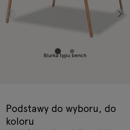
Biurka typu bench
Podstawy do wyboru, do
koloru