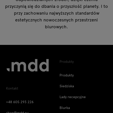
przyczynią się do dbania o przyszłość planety. I to
przy zachowaniu najwyższych standardów
estetycznych nowoczesnych przestrzeni
biurowych.
Produkty
Produkty
Siedziska
Kontakt
Lady recepcyjne
+48 605 293 226
Biurka
shop@mdd.eu