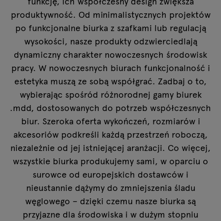
funkcję, ich współczesny design zwiększa
produktywność. Od minimalistycznych projektów
po funkcjonalne
biurka z szafkami
lub
regulacją
wysokości
, nasze produkty odzwierciedlają
dynamiczny charakter nowoczesnych środowisk
pracy. W nowoczesnych biurach funkcjonalność i
estetyka muszą ze sobą współgrać. Zadbaj o to,
wybierając spośród różnorodnej gamy biurek
.mdd, dostosowanych do potrzeb współczesnych
biur. Szeroka oferta wykończeń, rozmiarów i
akcesoriów podkreśli każdą przestrzeń roboczą,
niezależnie od jej istniejącej aranżacji. Co więcej,
wszystkie biurka produkujemy sami, w oparciu o
surowce od europejskich dostawców i
nieustannie dążymy do zmniejszenia śladu
węglowego – dzięki czemu nasze biurka są
przyjazne dla środowiska i w dużym stopniu