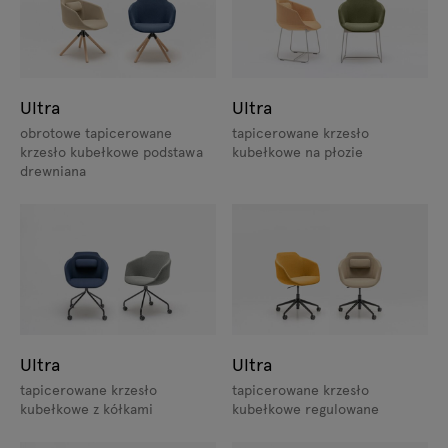
Ultra
Ultra
obrotowe tapicerowane
tapicerowane krzesło
krzesło kubełkowe podstawa
kubełkowe na płozie
drewniana
Ultra
Ultra
tapicerowane krzesło
tapicerowane krzesło
kubełkowe z kółkami
kubełkowe regulowane