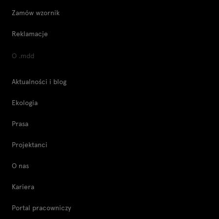
Zamów wzornik
Reklamacje
O .mdd
Aktualności i blog
Ekologia
Prasa
Projektanci
O nas
Kariera
Portal pracowniczy