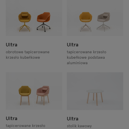
Ultra
Ultra
obrotowe tapicerowane
tapicerowane krzesło
krzesło kubełkowe
kubełkowe podstawa
aluminiowa
Ultra
Ultra
tapicerowane krzesło
stolik kawowy