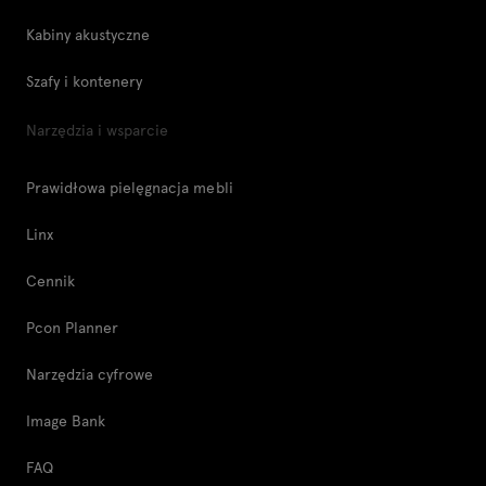
Kabiny akustyczne
Szafy i kontenery
Narzędzia i wsparcie
Prawidłowa pielęgnacja mebli
Linx
Cennik
Pcon Planner
Narzędzia cyfrowe
Image Bank
FAQ