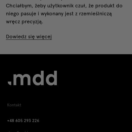
Chciałbym, żeby użytkownik czuł, że produkt do
niego pasuje i wykonany jest z rzemieślniczą
wręcz precyzją.
Dowiedz się więcej
Kontakt
+48 605 293 226