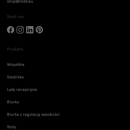
shop@mdd.eu
Śledź nas
Produkty
Wszystkie
Siedziska
Lady recepcyjne
Biurka
Biurka z regulacją wysokości
Stoły