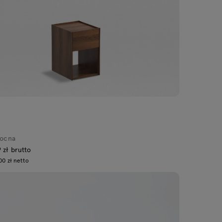
nocna
 zł brutto
00 zł netto