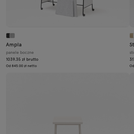
Ampla
S
panele boczne
st
1039.35 zł brutto
31
Od 845.00 zł netto
Od