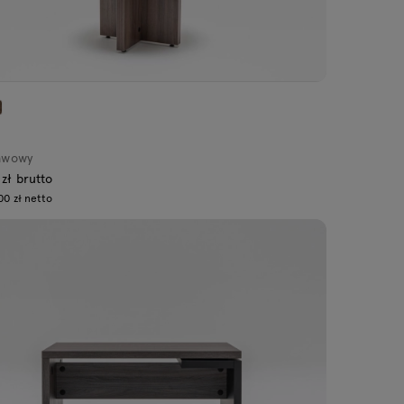
kawowy
 zł brutto
00 zł netto