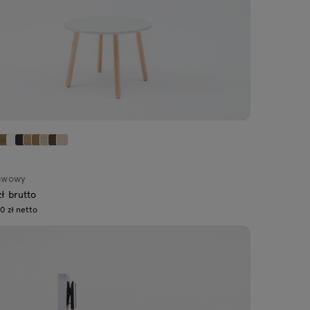
kawowy
zł brutto
0 zł netto