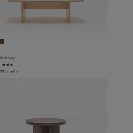
binetowy
ł brutto
00 zł netto