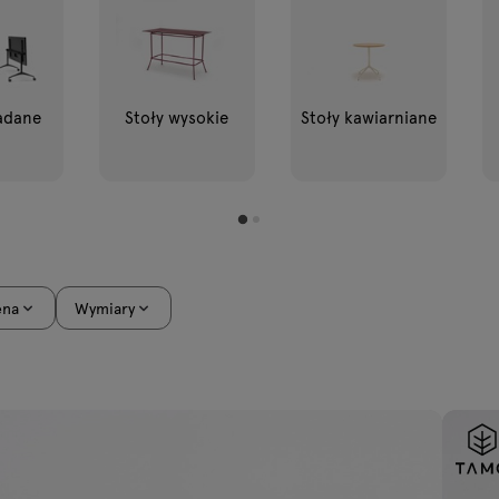
ładane
Stoły wysokie
Stoły kawiarniane
ena
Wymiary