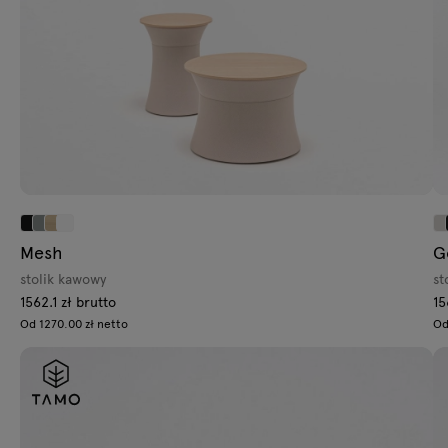
Mesh
G
stolik kawowy
st
1562.1 zł brutto
15
Od 1270.00 zł netto
Od