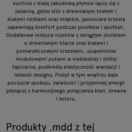
kuchnia z białą zabudową płynnie łączy się z
jadalnią, gdzie stół z drewnianym blatem i
białymi nóżkami oraz miękkie, jasnoszare krzesła
zapewniają komfort podczas posiłków i spotkań.
Dodatkowe miejsce rozmów z okrągłym stolikiem
o drewnianym blacie oraz białymi i
pomarańczowymi krzesłami, uzupełnione
modułowymi pufami w niebieskiej i żółtej
tapicerce, podkreśla elastyczność aranżacji i
lekkość designu. Pobyt w tym wnętrzu daje
poczucie spokoju, świeżości i przyjemnej energii
płynącej z harmonijnego połączenia bieli, drewna
i koloru.
Produkty .mdd z tej