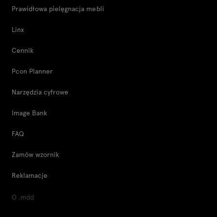
Prawidłowa pielęgnacja mebli
Linx
Cennik
Pcon Planner
Narzędzia cyfrowe
Image Bank
FAQ
Zamów wzornik
Reklamacje
O .mdd