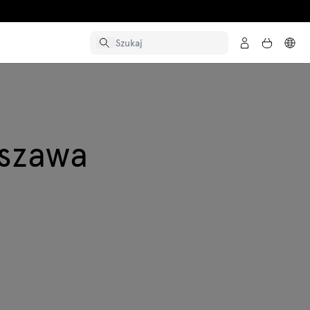
rszawa