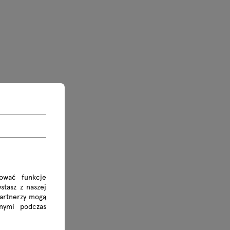
rować funkcje
stasz z naszej
Partnerzy mogą
nymi podczas