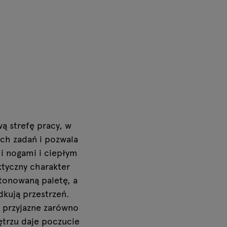
ą strefę pracy, w
ch zadań i pozwala
i nogami i ciepłym
tyczny charakter
stonowaną paletę, a
dkują przestrzeń.
 przyjazne zarówno
ętrzu daje poczucie