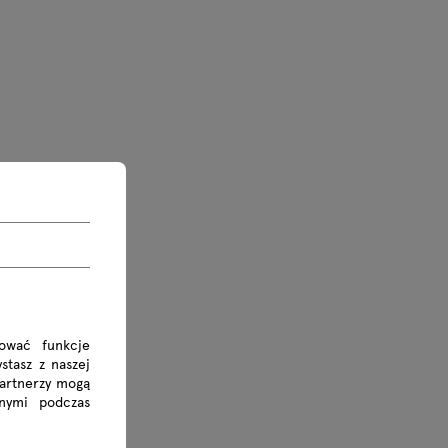
rować funkcje
stasz z naszej
Partnerzy mogą
nymi podczas