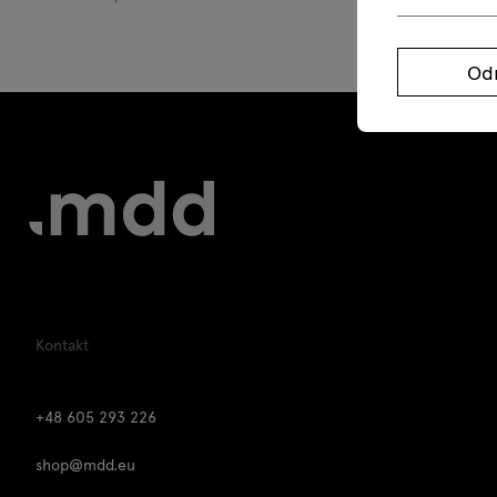
Od
Kontakt
+48 605 293 226
shop@mdd.eu