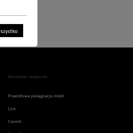
szystko
Narzędzia i wsparcie
Prawidłowa pielęgnacja mebli
Linx
Cennik