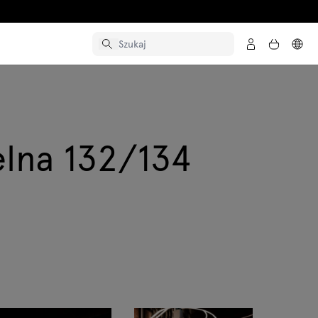
elna 132/134