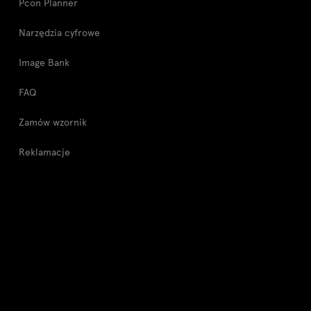
Pcon Planner
Narzędzia cyfrowe
Image Bank
FAQ
Zamów wzornik
Reklamacje