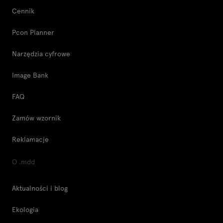
Cennik
Pcon Planner
Narzędzia cyfrowe
Image Bank
FAQ
Zamów wzornik
Reklamacje
O .mdd
Aktualności i blog
Ekologia