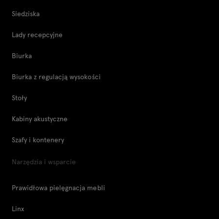
Siedziska
Lady recepcyjne
Biurka
Biurka z regulacją wysokości
Stoły
Kabiny akustyczne
Szafy i kontenery
Narzędzia i wsparcie
Prawidłowa pielęgnacja mebli
Linx