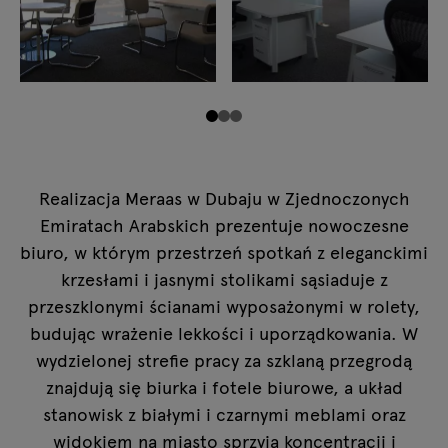
Realizacja Meraas w Dubaju w Zjednoczonych
Emiratach Arabskich prezentuje nowoczesne
biuro, w którym przestrzeń spotkań z eleganckimi
krzesłami i jasnymi stolikami sąsiaduje z
przeszklonymi ścianami wyposażonymi w rolety,
budując wrażenie lekkości i uporządkowania. W
wydzielonej strefie pracy za szklaną przegrodą
znajdują się biurka i fotele biurowe, a układ
stanowisk z białymi i czarnymi meblami oraz
widokiem na miasto sprzyja koncentracji i