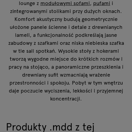
lounge z
modułowymi sofami
,
pufami
i
zintegrowanymi stolikami przy dużych oknach.
Komfort akustyczny budują geometrycznie
ułożone panele ścienne i detale z drewnianych
lameli, a funkcjonalność podkreślają jasne
zabudowy z szafkami oraz niska niebieska szafka
w tle sali spotkań. Wysokie stoły z hokerami
tworzą wygodne miejsce do krótkich rozmów i
pracy na stojąco, a panoramiczne przeszklenia i
drewniany sufit wzmacniają wrażenie
przestronności i spokoju. Pobyt w tym wnętrzu
daje poczucie wyciszenia, lekkości i przyjemnej
koncentracji.
Produkty .mdd z tej