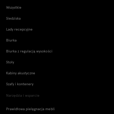
Wszystkie
Siedziska
Lady recepcyjne
Biurka
Biurka z regulacją wysokości
Stoły
Kabiny akustyczne
Szafy i kontenery
Narzędzia i wsparcie
Prawidłowa pielęgnacja mebli