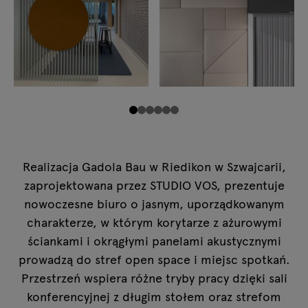
Realizacja Gadola Bau w Riedikon w Szwajcarii,
zaprojektowana przez STUDIO VOS, prezentuje
nowoczesne biuro o jasnym, uporządkowanym
charakterze, w którym korytarze z ażurowymi
ściankami i okrągłymi panelami akustycznymi
prowadzą do stref open space i miejsc spotkań.
Przestrzeń wspiera różne tryby pracy dzięki sali
konferencyjnej z długim stołem oraz strefom