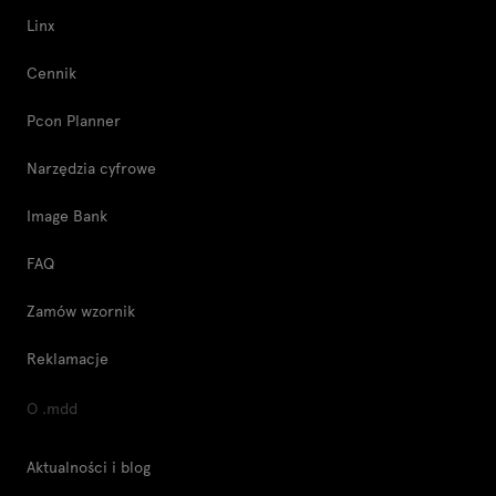
Linx
Cennik
Pcon Planner
Narzędzia cyfrowe
Image Bank
FAQ
Zamów wzornik
Reklamacje
O .mdd
Aktualności i blog